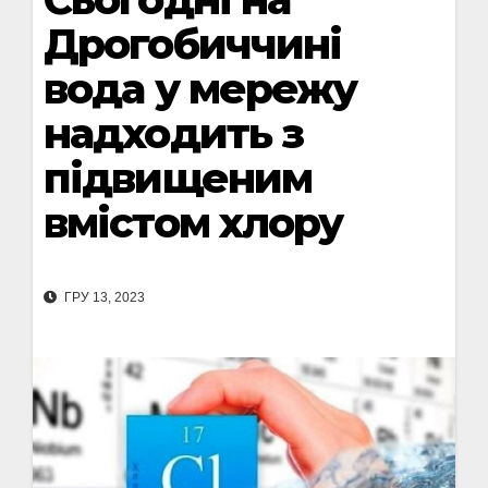
Дрогобиччині
вода у мережу
надходить з
підвищеним
вмістом хлору
ГРУ 13, 2023