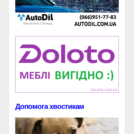
Допомога хвостикам