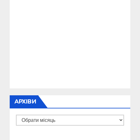
АРХІВИ
Архіви