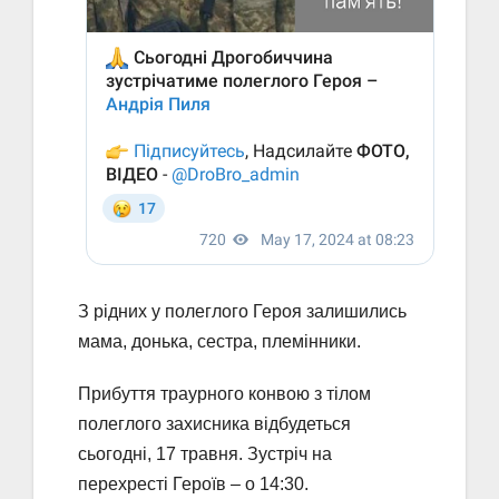
З рідних у полеглого Героя залишились
мама, донька, сестра, племінники.
Прибуття траурного конвою з тілом
полеглого захисника відбудеться
сьогодні, 17 травня. Зустріч на
перехресті Героїв – о 14:30.