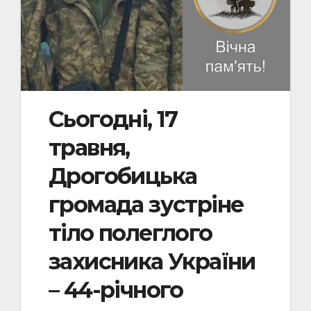
Сьогодні, 17
травня,
Дрогобицька
громада зустріне
тіло полеглого
захисника України
– 44-річного