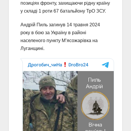
позиціях фронту, захищаючи рідну країну
у складі 1 роти 67 батальйону ТрО ЗСУ.
Андрій Пиль загинув 14 травня 2024
року в бою за Україну в районі
населеного пункту М’ясожарівка на
Луганщині.