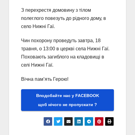
З перехрестя домовину з тілом
полеглого повезуть до рідного дому, в
село Нижні Гаї.
Чин похорону проведуть завтра, 18
травня, о 13:00 в церкві села Нижні Гаї.
Поховають загиблого на кладовищі в
селі Нижні Гаї.
Вічна пам’ять Герою!
Вподобайте нас у FACEBOOK
щоб нічого не пропускати ?