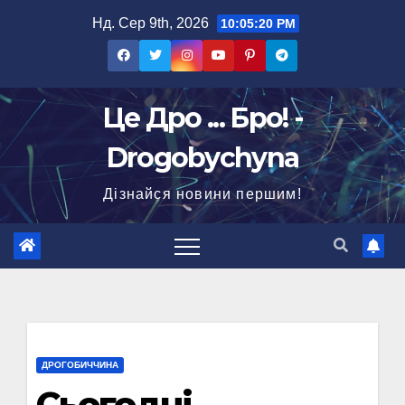
Перейти
Нд. Сер 9th, 2026
10:05:21 PM
до
вмісту
Це Дро ... Бро! -
Drogobychyna
Дізнайся новини першим!
ДРОГОБИЧЧИНА
Сьогодні