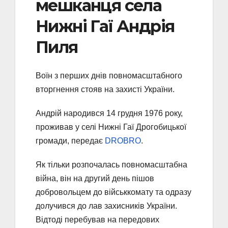
мешканця села
Нижні Гаї Андрія
Пиля
Воїн з перших днів повномасштабного
вторгнення стояв на захисті України.
Андрій народився 14 грудня 1976 року,
проживав у селі Нижні Гаї Дрогобицької
громади, передає
DROBRO
.
Як тільки розпочалась повномасштабна
війна, він на другий день пішов
добровольцем до військкомату та одразу
долучився до лав захисників України.
Відтоді перебував на передових