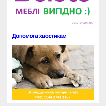
Допомога хвостикам