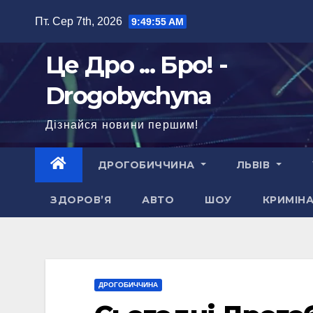
Перейти
Пт. Сер 7th, 2026
9:49:56 AM
до
вмісту
Це Дро ... Бро! -
Drogobychyna
Дізнайся новини першим!
ДРОГОБИЧЧИНА
ЛЬВІВ
ЗДОРОВ’Я
АВТО
ШОУ
КРИМІН
ДРОГОБИЧЧИНА