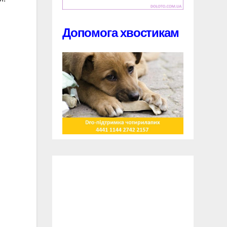
Допомога хвостикам