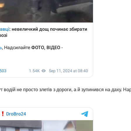
т водій не просто злетів з дороги, а й зупинився на даху. На