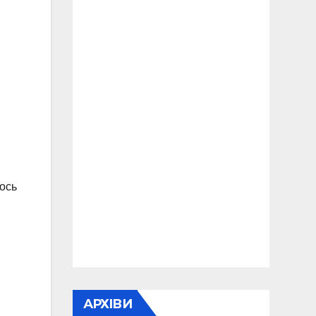
лось
АРХІВИ