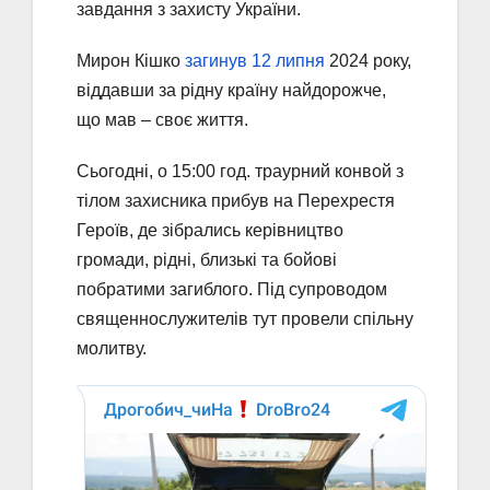
завдання з захисту України.
Мирон Кішко
загинув 12 липня
2024 року,
віддавши за рідну країну найдорожче,
що мав – своє життя.
Сьогодні, о 15:00 год. траурний конвой з
тілом захисника прибув на Перехрестя
Героїв, де зібрались керівництво
громади, рідні, близькі та бойові
побратими загиблого. Під супроводом
священнослужителів тут провели спільну
молитву.