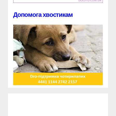
Допомога хвостикам