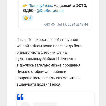
Після Перехрестя Героїв траурний
конвой з тілом воїна повезли до його
рідного міста Стебник, де на
центральному Майдані Шевченка
відбулось загальноміське прощання.
Чимало стебничан прийшли
попрощатись та спільною молитвою
вшанувати подвиг Героя.