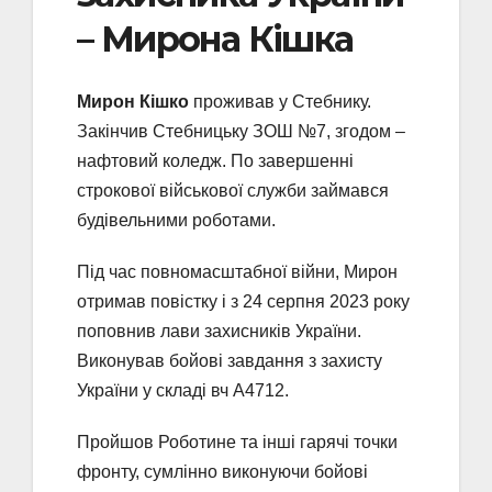
– Мирона Кішка
Мирон Кішко
проживав у Стебнику.
Закінчив Стебницьку ЗОШ №7, згодом –
нафтовий коледж. По завершенні
строкової військової служби займався
будівельними роботами.
Під час повномасштабної війни, Мирон
отримав повістку і з 24 серпня 2023 року
поповнив лави захисників України.
Виконував бойові завдання з захисту
України у складі вч А4712.
Пройшов Роботине та інші гарячі точки
фронту, сумлінно виконуючи бойові