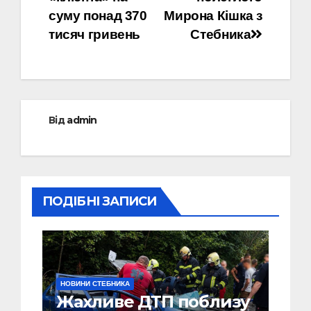
суму понад 370
Мирона Кішка з
тисяч гривень
Стебника
Від
admin
ПОДІБНІ ЗАПИСИ
НОВИНИ СТЕБНИКА
Жахливе ДТП поблизу