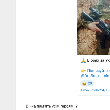
Вічна пам’ять усім героям! ?