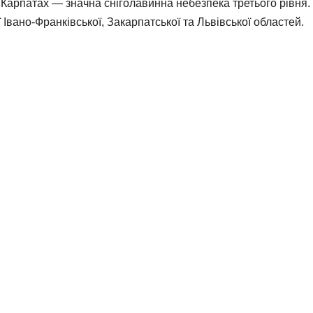
у Карпатах — значна сніголавинна небезпека третього рівня.
ї Івано-Франківської, Закарпатської та Львівської областей.