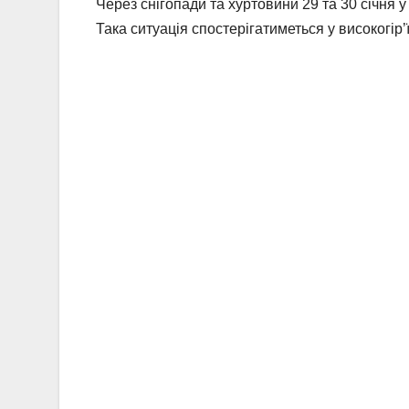
Через снігопади та хуртовини 29 та 30 січня 
Така ситуація спостерігатиметься у високогір’