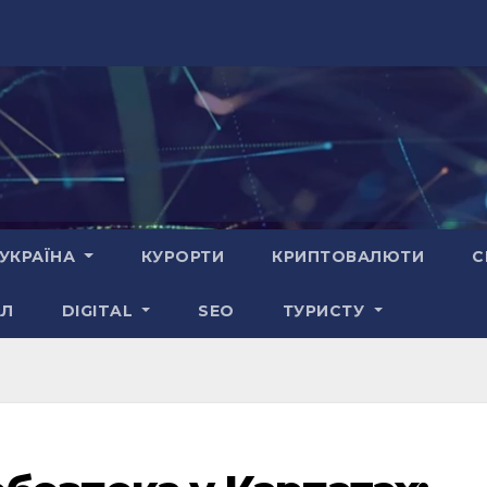
УКРАЇНА
КУРОРТИ
КРИПТОВАЛЮТИ
С
АЛ
DIGITAL
SEO
ТУРИСТУ