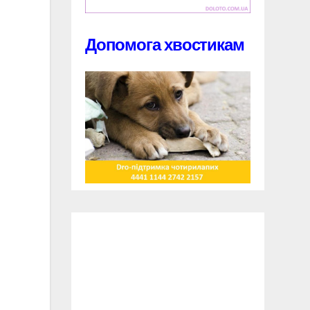
Допомога хвостикам