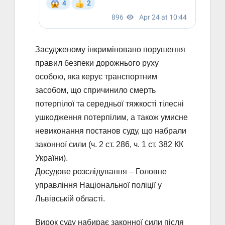
Засудженому інкриміновано порушення
правил безпеки дорожнього руху
особою, яка керує транспортним
засобом, що спричинило смерть
потерпілої та середньої тяжкості тілесні
ушкодження потерпілим, а також умисне
невиконання постанов суду, що набрали
законної сили (ч. 2 ст. 286, ч. 1 ст. 382 КК
України).
Досудове розслідування – Головне
управління Національної поліції у
Львівській області.
Вирок суду набирає законної сили після