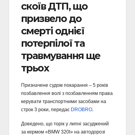
скоїв ДТП, що
призвело до
смерті однієї
потерпілої та
травмування ще
трьох
Призначене судом покарання – 5 років
позбавлення волі з позбавленням права
керувати транспортними засобами на
строк 3 роки, передає
DROBRO
.
Доведено, що торік у липні засуджений
за кермом «BMW 320I» на автодорозі