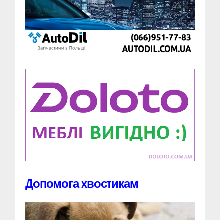
Допомога хвостикам