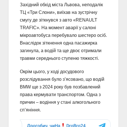
Західний обхід міста Львова, неподалік
ТЦ «Три Слони», виїхав на зустрічну
смугу де зіткнувся з авто «RENAULT
TRAFIC». На момент аварії у салоні
мікроавтобуса перебувало шестеро осіб.
Внаслідок зіткнення одна пасажирка
загинула, а водій та ще двоє отримали
травми середнього ступеню тяжкості.
Окрім цього, у ході досудового
розслідування було з’ясовано, що водій
BMW ще з 2024 року був позбавлений
права кермувати транспортом. Одна з
причин – водіння у стані алкогольного
сп’яніння.