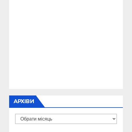
АРХІВИ
Архіви