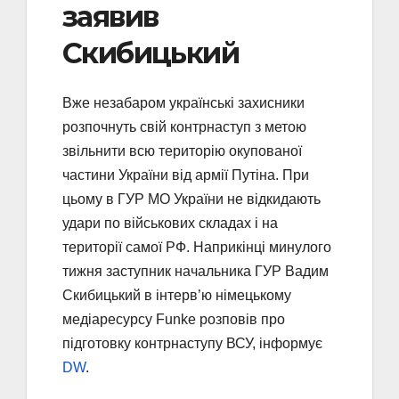
заявив
Скибицький
Вже незабаром українські захисники
розпочнуть свій контрнаступ з метою
звільнити всю територію окупованої
частини України від армії Путіна. При
цьому в ГУР МО України не відкидають
удари по військових складах і на
території самої РФ. Наприкінці минулого
тижня заступник начальника ГУР Вадим
Скибицький в інтерв’ю німецькому
медіаресурсу Funke розповів про
підготовку контрнаступу ВСУ, інформує
DW
.