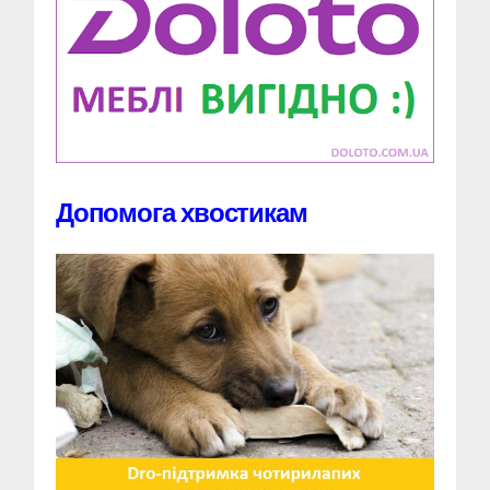
Допомога хвостикам