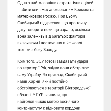
Одна з найголовніших стратегічних цілей
– вбити клин між анексованим Кримом та
материковою Росією. При цьому
Скибицький підкреслив, що про точну
дату говорити поки що зарано, оскільки
вона залежить від багатьох факторів,
включаючи і постачання військової
техніки з боку Заходу.
Крім того, ЗСУ готові завдавати ударів і
по території РФ, звідки вона обстрілює
саму Україну. Як приклад, Скибицький
навів Харків, який постійно
обстрілюється з території Білгородської
області. У ГУР заявили, що
найголовнішою метою весняного
контрнаступу є відновити кордони