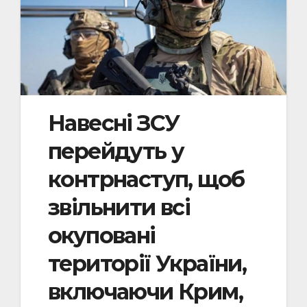
Навесні ЗСУ
перейдуть у
контрнаступ, щоб
звільнити всі
окуповані
території України,
включаючи Крим,