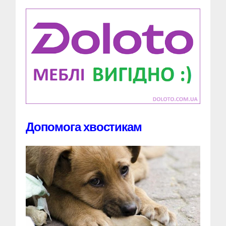
Допомога хвостикам