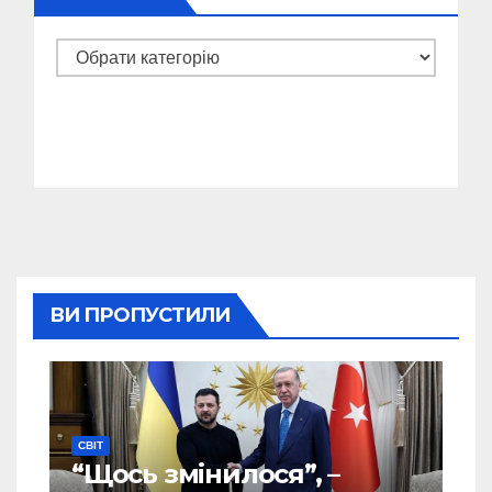
Категорії
ВИ ПРОПУСТИЛИ
СВІТ
“Щось змінилося”, –