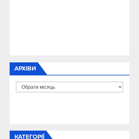
АРХІВИ
Архіви
КАТЕГОРІЇ