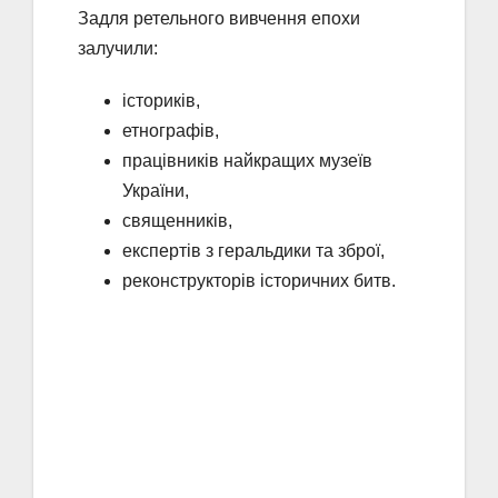
Задля ретельного вивчення епохи
залучили:
істориків,
етнографів,
працівників найкращих музеїв
України,
священників,
експертів з геральдики та зброї,
реконструкторів історичних битв.