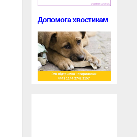
Допомога хвостикам