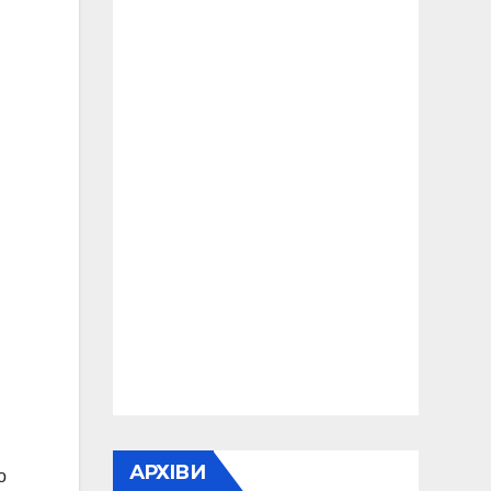
АРХІВИ
о