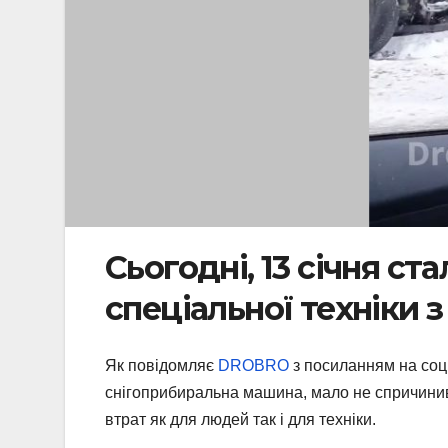
Сьогодні, 13 січня ст
спеціальної техніки з
Як повідомляє
DROBRO
з посиланням на соцм
снігоприбиральна машина, мало не спричини
втрат як для людей так і для техніки.