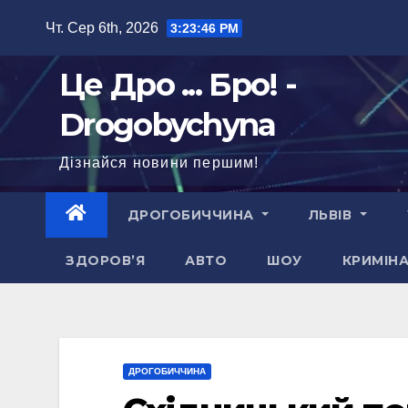
Перейти
Чт. Сер 6th, 2026
3:23:47 PM
до
вмісту
Це Дро ... Бро! -
Drogobychyna
Дізнайся новини першим!
ДРОГОБИЧЧИНА
ЛЬВІВ
ЗДОРОВ’Я
АВТО
ШОУ
КРИМІН
ДРОГОБИЧЧИНА