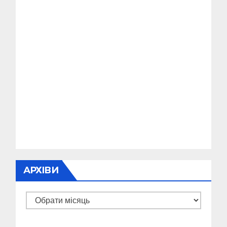
АРХІВИ
Архіви