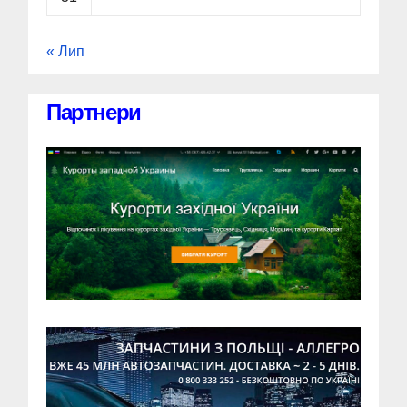
« Лип
Партнери