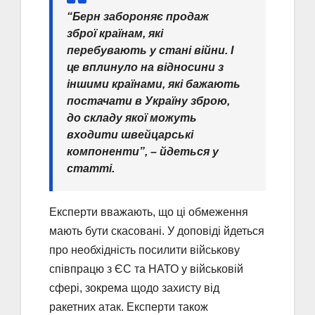
“Берн забороняє продаж
зброї країнам, які
перебувають у стані війни. І
це вплинуло на відносини з
іншими країнами, які бажають
постачати в Україну зброю,
до складу якої можуть
входити швейцарські
компоненти”, – йдеться у
статті.
Експерти вважають, що ці обмеження
мають бути скасовані. У доповіді йдеться
про необхідність посилити військову
співпрацю з ЄС та НАТО у військовій
сфері, зокрема щодо захисту від
ракетних атак. Експерти також