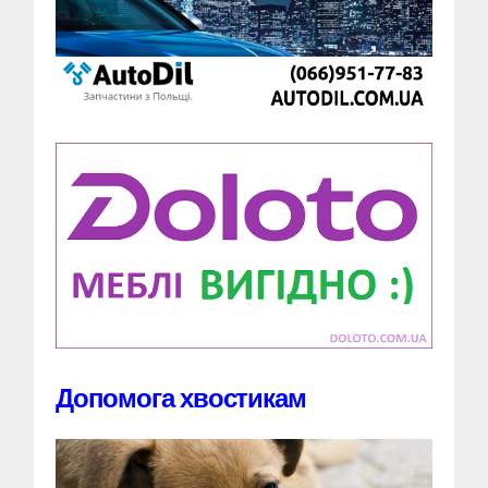
Допомога хвостикам