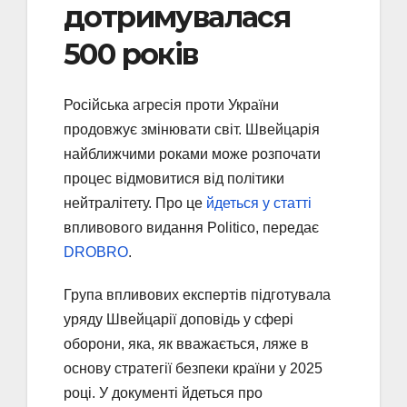
дотримувалася
500 років
Російська агресія проти України
продовжує змінювати світ. Швейцарія
найближчими роками може розпочати
процес відмовитися від політики
нейтралітету. Про це
йдеться у статті
впливового видання Politico, передає
DROBRO
.
Група впливових експертів підготувала
уряду Швейцарії доповідь у сфері
оборони, яка, як вважається, ляже в
основу стратегії безпеки країни у 2025
році. У документі йдеться про