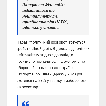
Швецію та Фінляндію
відмовитися від
нейтралітету та
приєднатися до НАТО”, –
йдеться у статті.
Наразі “політичний розворот” готується
зробити Швейцарія. Відмова від політики
нейтралітету, згідно з доповіддю,
позитивно позначиться на економіці та
оборонній промисловості країни.
Експорт зброї Швейцарією у 2023 році
скотився на 27% у зв’язку із забороною
на реекспорт.