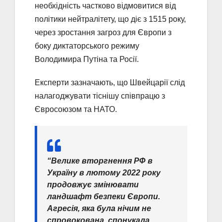
необхідність частково відмовитися від
політики нейтралітету, що діє з 1515 року,
через зростання загроз для Європи з
боку диктаторського режиму
Володимира Путіна та Росії.
Експерти зазначають, що Швейцарії слід
налагоджувати тіснішу співпрацю з
Євросоюзом та НАТО.
“Велике вторгнення РФ в
Україну в лютому 2022 року
продовжує змінювати
ландшафт безпеки Європи.
Агресія, яка була нічим не
спровокована, спонукала