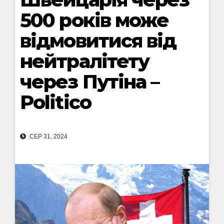
500 років може
відмовитися від
нейтралітету
через Путіна –
Politico
СЕР 31, 2024