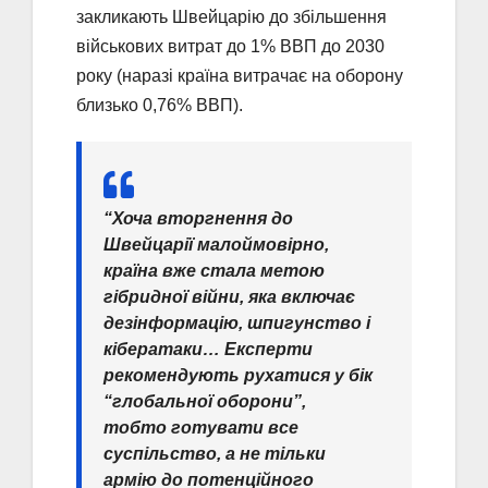
закликають Швейцарію до збільшення
військових витрат до 1% ВВП до 2030
року (наразі країна витрачає на оборону
близько 0,76% ВВП).
“Хоча вторгнення до
Швейцарії малоймовірно,
країна вже стала метою
гібридної війни, яка включає
дезінформацію, шпигунство і
кібератаки… Експерти
рекомендують рухатися у бік
“глобальної оборони”,
тобто готувати все
суспільство, а не тільки
армію до потенційного