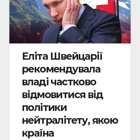
Еліта Швейцарії
рекомендувала
владі частково
відмовитися від
політики
нейтралітету, якою
країна