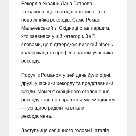
Рекордів України Лана Вєтрова
зазначила, що сьогодні відкривається
нова лінійка рекордів. Саме Роман
Мальчевський зі Східниці став першим,
хто заявився у цій категорії. За її
словами, це підтверджує високий рівень
кваліфікації та професіоналізм учасника
рекорду.
Поруч із Романом у цей день були рідні,
друзі, учасники рекорду та представники
влади. Момент офіційного оголошення
рекорду став по-справжньому емоційним
— усі щиро раділи та вітали
рекордсмена.
Заступниця селищного голови Наталія