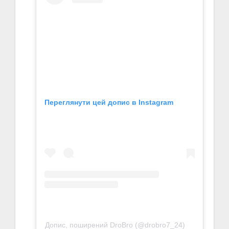
Переглянути цей допис в Instagram
Допис, поширений DroBro (@drobro7_24)