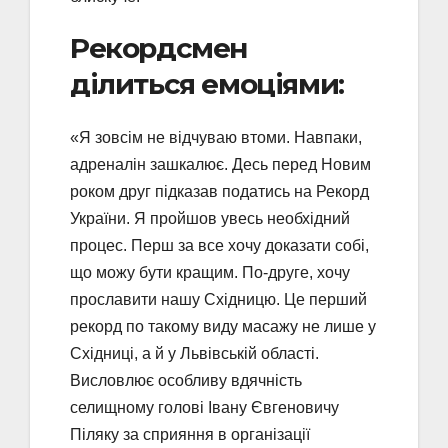
Рекордсмен
ділиться емоціями:
«Я зовсім не відчуваю втоми. Навпаки,
адреналін зашкалює. Десь перед Новим
роком друг підказав податись на Рекорд
України. Я пройшов увесь необхідний
процес. Перш за все хочу доказати собі,
що можу бути кращим. По-друге, хочу
прославити нашу Східницю. Це перший
рекорд по такому виду масажу не лише у
Східниці, а й у Львівській області.
Висловлює особливу вдячність
селищному голові Івану Євгеновичу
Піляку за сприяння в організації