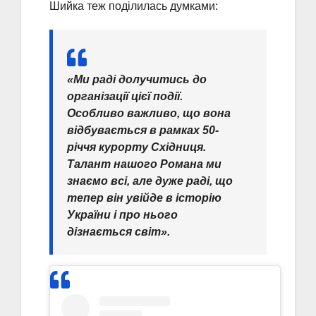
Шийка теж поділилась думками:
«Ми раді долучитись до
організації цієї події.
Особливо важливо, що вона
відбувається в рамках 50-
річчя курорту Східниця.
Талант нашого Романа ми
знаємо всі, але дуже раді, що
тепер він увійде в історію
України і про нього
дізнається світ».