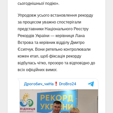
сьогоднішньої подію».
Упродовж усього встановлення рекорду
за процесом уважно спостерігали
представники Національного Реєстру
Рекордів України — керівниця Лана
Вєтрова та керівник відділу Дмитро
Єсипчук. Вони ретельно контролювали
кожен етап, щоб фіксація рекорду
відбулась чітко, прозоро та відповідно до
всіх офіційних вимог.