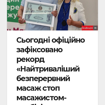
Сьогодні офіційно
зафіксовано
рекорд
«Найтриваліший
безперервний
масаж стоп
масажистом-