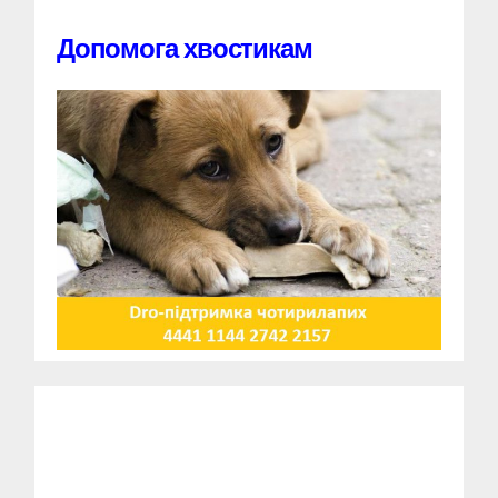
Допомога хвостикам