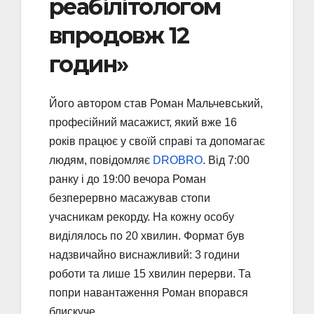
реабілітологом
впродовж 12
годин»
Його автором став Роман Мальчевський,
професійний масажист, який вже 16
років працює у своїй справі та допомагає
людям, повідомляє
DROBRO
. Від 7:00
ранку і до 19:00 вечора Роман
безперервно масажував стопи
учасникам рекорду. На кожну особу
виділялось по 20 хвилин. Формат був
надзвичайно виснажливий: 3 години
роботи та лише 15 хвилин перерви. Та
попри навантаження Роман впорався
блискуче.