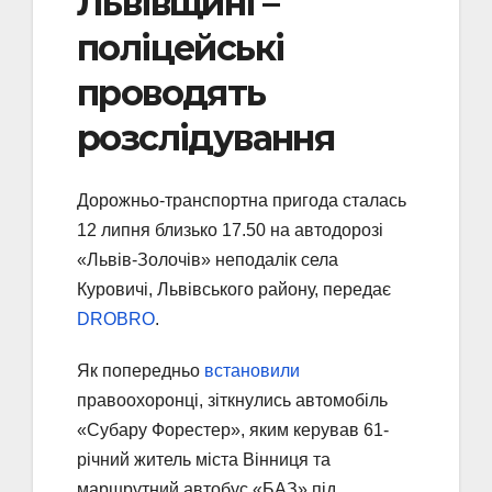
Львівщині –
поліцейські
проводять
розслідування
Дорожньо-транспортна пригода сталась
12 липня близько 17.50 на автодорозі
«Львів-Золочів» неподалік села
Куровичі, Львівського району, передає
DROBRO
.
Як попередньо
встановили
правоохоронці, зіткнулись автомобіль
«Субару Форестер», яким керував 61-
річний житель міста Вінниця та
маршрутний автобус «БАЗ» під