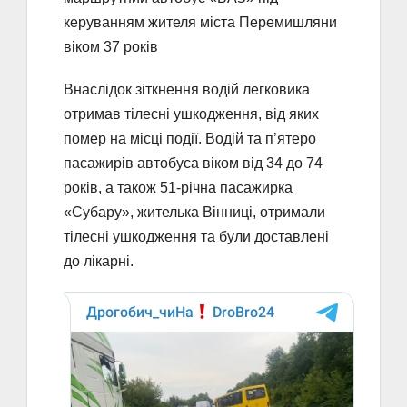
керуванням жителя міста Перемишляни
віком 37 років
Внаслідок зіткнення водій легковика
отримав тілесні ушкодження, від яких
помер на місці події. Водій та п’ятеро
пасажирів автобуса віком від 34 до 74
років, а також 51-річна пасажирка
«Субару», жителька Вінниці, отримали
тілесні ушкодження та були доставлені
до лікарні.