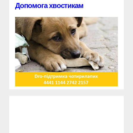
Допомога хвостикам