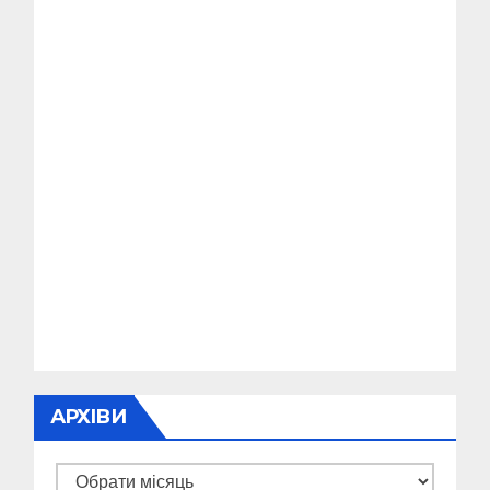
АРХІВИ
Архіви