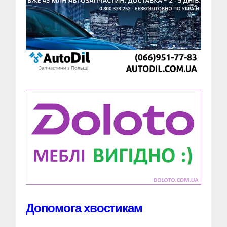
Допомога хвостикам