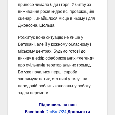
принесе чимало біди і горя. У битву за
виживання росія кидає всі провокаційні
сценарії. Знайшлося місце в ньому і для
Джонсона, Шольца.
Розхитує вона ситуацію не лише у
Ватикані, але й у кожному обласному і
міському центрах. Будьмо готові до
викиду в ефір сфабрикованих «легенд»
про очільників територіальних громад.
Бо уже почалися перші спроби
заплямувати тих, хто нині у тилу і на
передовій роблять колосальну роботу
задля перемоги.
Підпишись на наш
Facebook
DroBro7/24
Допомогти