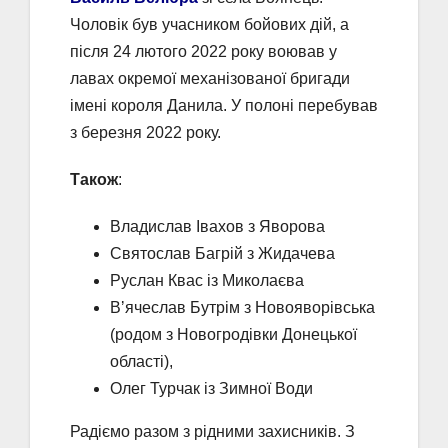
Чоловік був учасником бойових дій, а
після 24 лютого 2022 року воював у
лавах окремої механізованої бригади
імені короля Данила. У полоні перебував
з березня 2022 року.
Також
:
Владислав Івахов з Яворова
Святослав Багрій з Жидачева
Руслан Квас із Миколаєва
Вʼячеслав Бутрім з Новояворівська
(родом з Новогродівки Донецької
області),
Олег Турчак із Зимної Води
Радіємо разом з рідними захисників. З