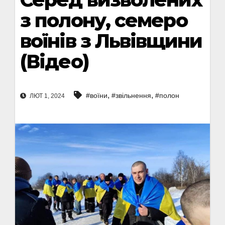
з полону, семеро
воїнів з Львівщини
(Відео)
,
,
#воїни
#звільнення
#полон
ЛЮТ 1, 2024