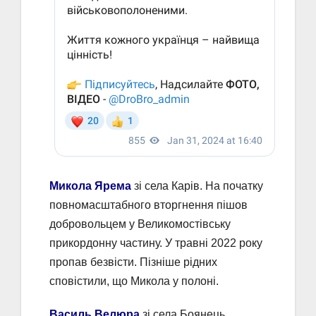
Микола Ярема
зі села Карів. На початку
повномасштабного вторгнення пішов
добровольцем у Великомостівську
прикордонну частину. У травні 2022 року
пропав безвісти. Пізніше рідних
сповістили, що Микола у полоні.
Василь Велюра
зі села Боянець.