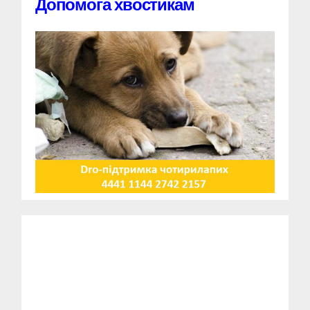
Допомога хвостикам