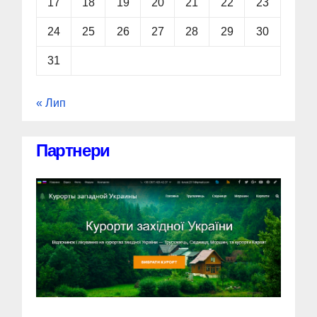
17
18
19
20
21
22
23
24
25
26
27
28
29
30
31
« Лип
Партнери