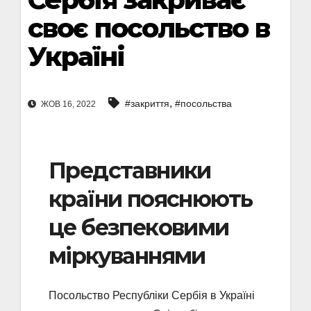
своє посольство в
Україні
,
#закриття
#посольства
ЖОВ 16, 2022
Представники
країни пояснюють
це безпековими
міркуваннями
Посольство Республіки Сербія в Україні