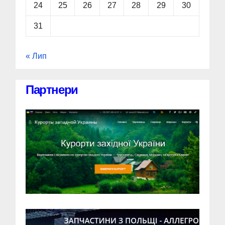
24
25
26
27
28
29
30
31
« Лип
Партнери