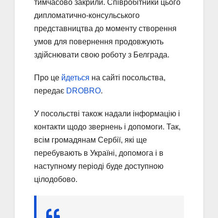
тимчасово закрили. Співробітники цього
дипломатично-консульського
представництва до моменту створення
умов для повернення продовжують
здійснювати свою роботу з Белграда.
Про це
йдеться
на сайті посольства,
передає
DROBRO
.
У посольстві також надали інформацію і
контакти щодо звернень і допомоги. Так,
всім громадянам Сербії, які ще
перебувають в Україні, допомога і в
наступному періоді буде доступною
цілодобово.