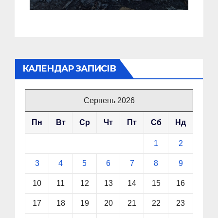
виробника дронів
“Упир” – перші
подробиці
КАЛЕНДАР ЗАПИСІВ
Серпень 2026
Пн
Вт
Ср
Чт
Пт
Сб
Нд
1
2
3
4
5
6
7
8
9
10
11
12
13
14
15
16
17
18
19
20
21
22
23