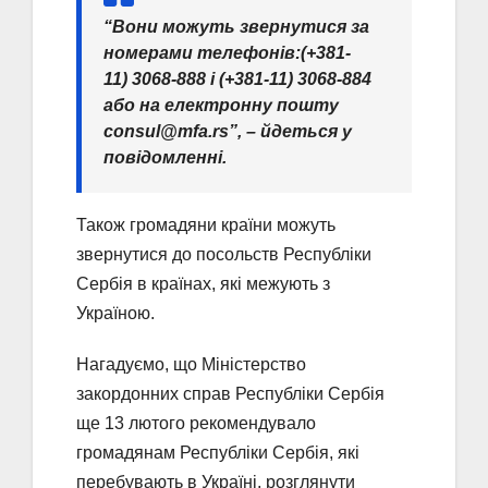
“Вони можуть звернутися за
номерами телефонів:(+381-
11) 3068-888 i (+381-11) 3068-884
або на електронну пошту
consul@mfa.rs”, – йдеться у
повідомленні.
Також громадяни країни можуть
звернутися до посольств Республіки
Сербія в країнах, які межують з
Україною.
Нагадуємо, що Міністерство
закордонних справ Республіки Сербія
ще 13 лютого рекомендувало
громадянам Республіки Сербія, які
перебувають в Україні, розглянути