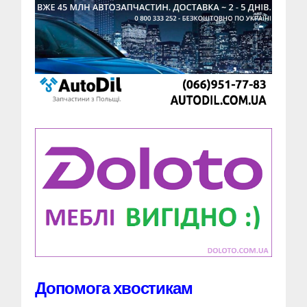
Допомога хвостикам