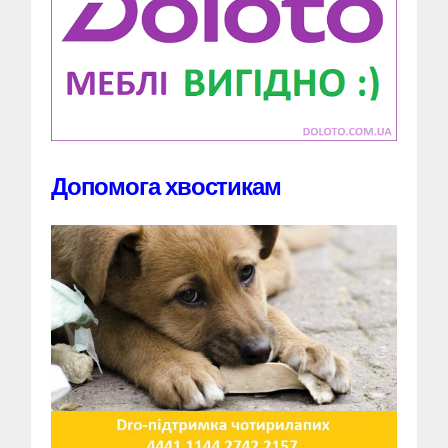
Допомога хвостикам