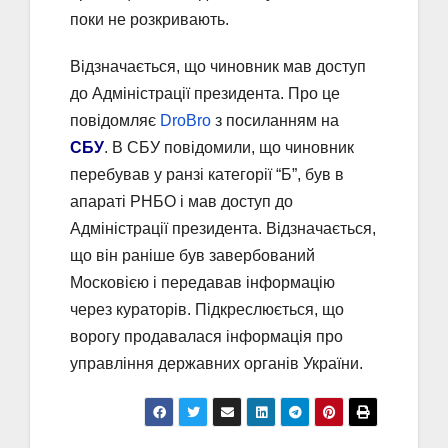
поки не розкривають.
Відзначається, що чиновник мав доступ
до Адміністрації президента. Про це
повідомляє
DroBro
з посиланням на
СБУ
. В СБУ повідомили, що чиновник
перебував у ранзі категорії “Б”, був в
апараті РНБО і мав доступ до
Адміністрації президента. Відзначається,
що він раніше був завербований
Московією і передавав інформацію
через кураторів. Підкреслюється, що
ворогу продавалася інформація про
управління державних органів України.