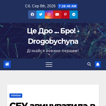
Перейти
Сб. Сер 8th, 2026
7:28:40 AM
до
вмісту
Це Дро ... Бро! -
Drogobychyna
Дізнайся новини першим!
УКРАЇНА
СБУ звинуватила в