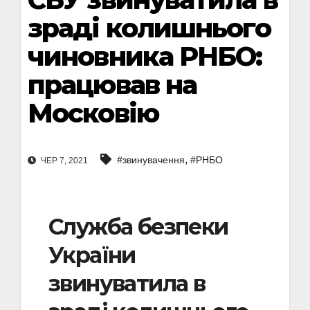
зраді колишнього
чиновника РНБО:
працював на
Московію
,
#звинувачення
#РНБО
ЧЕР 7, 2021
Служба безпеки
України
звинуватила в