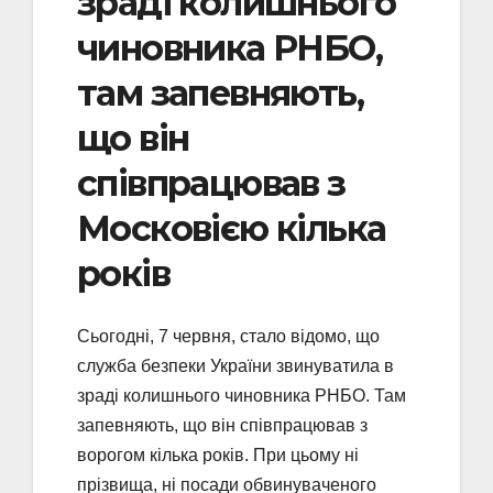
зраді колишнього
чиновника РНБО,
там запевняють,
що він
співпрацював з
Московією кілька
років
Сьогодні, 7 червня, стало відомо, що
служба безпеки України звинуватила в
зраді колишнього чиновника РНБО. Там
запевняють, що він співпрацював з
ворогом кілька років. При цьому ні
прізвища, ні посади обвинуваченого