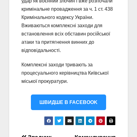
удар як воєнний злочин і вже розпочали
кримінальне провадження за ч. 1 ст. 438
Кримінального кодексу України.
Вживаються комплексні заходи для
встановлення всіх обставин російської
атаки та притягнення винних до
відповідальності.
Комплексні заходи тривають за
процесуального керівництва Київської
міської прокуратури.
ШВИДШЕ В FACEBOOK