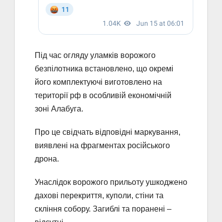
Під час огляду уламків ворожого
безпілотника встановлено, що окремі
його комплектуючі виготовлено на
території рф в особливій економічній
зоні Алабуга.
Про це свідчать відповідні маркування,
виявлені на фрагментах російського
дрона.
Унаслідок ворожого прильоту ушкоджено
дахові перекриття, куполи, стіни та
скління собору. Загиблі та поранені –