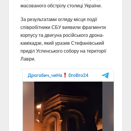
масованого обстрілу столиці України.
За результатами огляду місця події
співробітники СБУ виявили фрагменти
корпусу та двигуна російського дрона-
камікадзе, який уразив Стефанівський
приділ Успенського собору на території
Лаври.