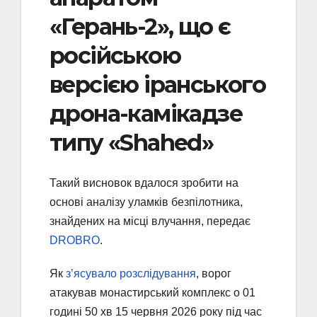
«Герань-2», що є
російською
версією іранського
дрона-камікадзе
типу «Shahed»
Такий висновок вдалося зробити на
основі аналізу уламків безпілотника,
знайдених на місці влучання, передає
DROBRO
.
Як
з’ясувало розслідування
, ворог
атакував монастирський комплекс о 01
годині 50 хв 15 червня 2026 року під час