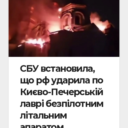
СБУ встановила,
що рф ударила по
Києво-Печерській
лаврі безпілотним
літальним
апаратом