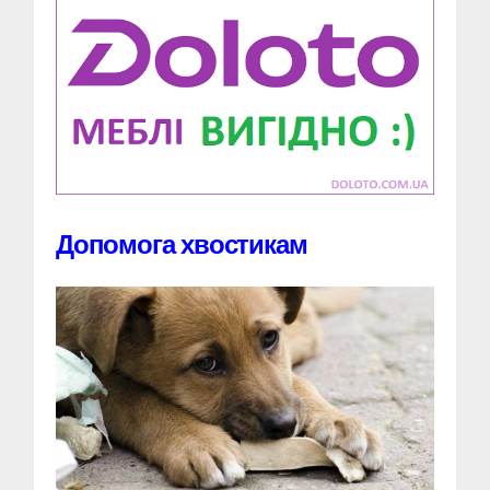
Допомога хвостикам