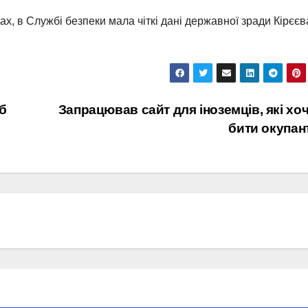
х, в Службі безпеки мала чіткі дані державної зради Кірєєв
б
Запрацював сайт для іноземців, які хо
бити окупан