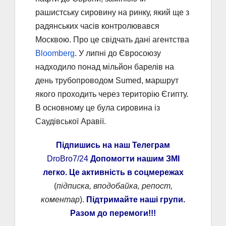
рашистську сировину на ринку, який ще з
радянських часів контролювався
Москвою. Про це свідчать дані агентства
Bloomberg
. У липні до Євросоюзу
надходило понад мільйон барелів на
день трубопроводом Sumed, маршрут
якого проходить через територію Єгипту.
В основному це була сировина із
Саудівської Аравії.
Підпишись на наш Телеграм
DroBro7/24
Допомогти нашим ЗМІ
легко. Це активність в соцмережах
(
підписка, вподобайка, репост,
коментар
).
Підтримайте наші групи.
Разом до перемоги!!!