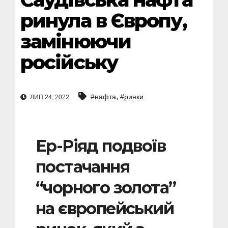
ринула в Європу,
замінюючи
російську
,
#нафта
#ринки
ЛИП 24, 2022
Ер-Ріяд подвоїв
постачання
“чорного золота”
на європейський