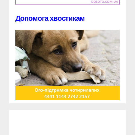
Допомога хвостикам