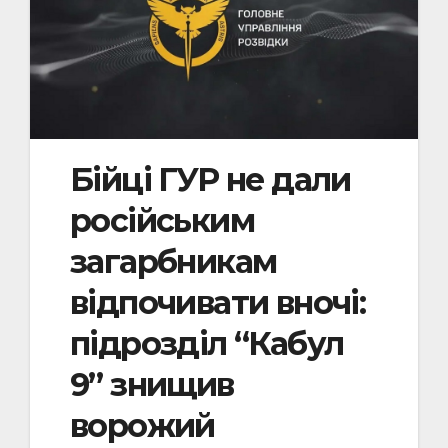
Бійці ГУР не дали
російським
загарбникам
відпочивати вночі:
підрозділ “Кабул
9” знищив
ворожий