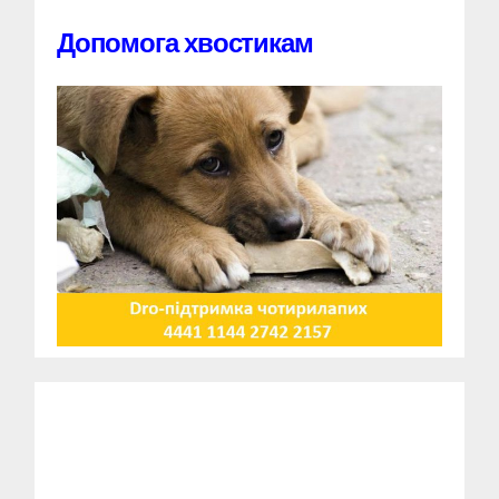
Допомога хвостикам