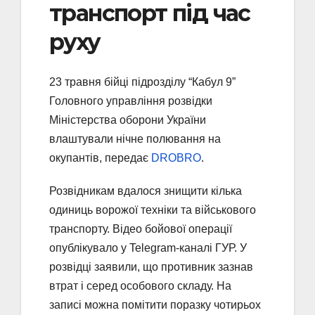
транспорт під час
руху
23 травня бійці підрозділу “Кабул 9”
Головного управління розвідки
Міністерства оборони України
влаштували нічне полювання на
окупантів, передає
DROBRO
.
Розвідникам вдалося знищити кілька
одиниць ворожої техніки та військового
транспорту. Відео бойової операції
опублікувало у Telegram-каналі ГУР. У
розвідці заявили, що противник зазнав
втрат і серед особового складу. На
записі можна помітити поразку чотирьох