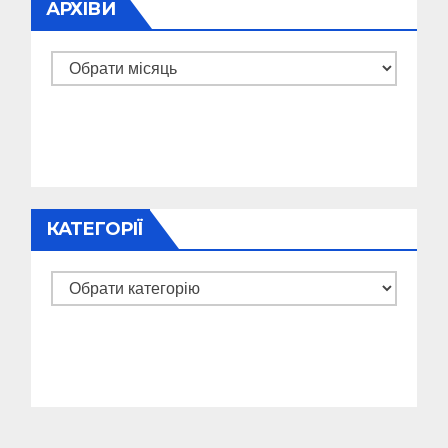
АРХІВИ
Архіви
КАТЕГОРІЇ
Категорії