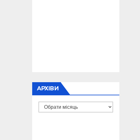
АРХІВИ
Архіви