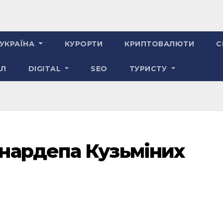
УКРАЇНА
КУРОРТИ
КРИПТОВАЛЮТИ
С
АЛ
DIGITAL
SEO
ТУРИСТУ
нардепа Кузьміних