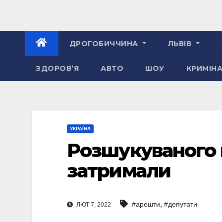
ДРОГОБИЧЧИНА
ЛЬВІВ
ЗДОРОВ’Я
АВТО
ШОУ
КРИМІН
УКРАЇНА
Розшукуваного 
затримали
,
#арешти
#депутати
ЛЮТ 7, 2022