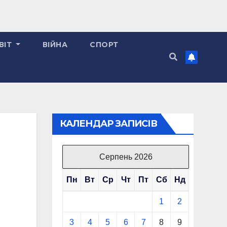
ВІТ
ВІЙНА
СПОРТ
КАЛЕНДАР ЗАПИСІВ
Серпень 2026
Пн
Вт
Ср
Чт
Пт
Сб
Нд
1
2
3
4
5
6
7
8
9