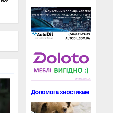
ти
Допомога хвостикам