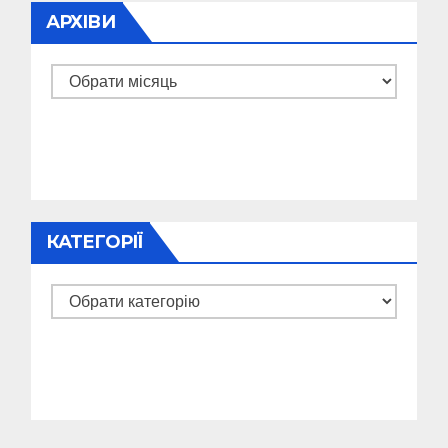
АРХІВИ
Архіви
КАТЕГОРІЇ
Категорії