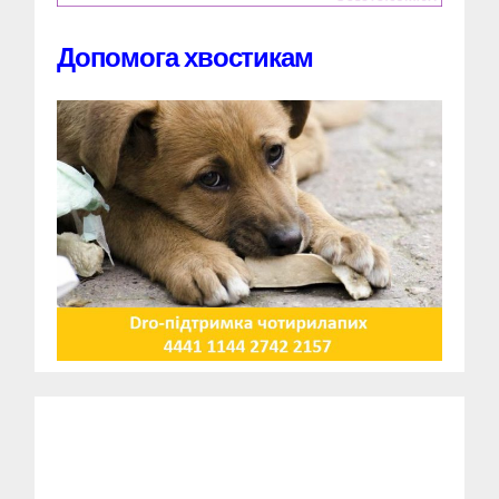
Допомога хвостикам