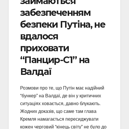
займаються
забезпеченням
безпеки Путіна, не
вдалося
приховати
“Панцир-С1” на
Валдаї
Розмови про те, що Путін має надійний
“бункер” на Валдаї, де він у критичних
ситуаціях ховається, давно блукають.
Жодних доказів, що саме там глава
Кремля намагається пересиджувати
кожен черговий “кінець світу” не було до