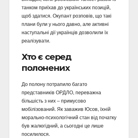
танком приїхав до українських позицій,
щоб здатися. Окупант розповів, що такі
плани були у нього давно, але активні
наступальні дії українців дозволили їх
реалізувати.
Хто є серед
полонених
До полону потрапило багато
представників ОРДЛО, переважна
більшість з них – примусово
мобілізований. Як заважив Юсов, їхній
морально-психологічний стан від початку
був жалюгідний, а сьогодні це лише
посилилося.