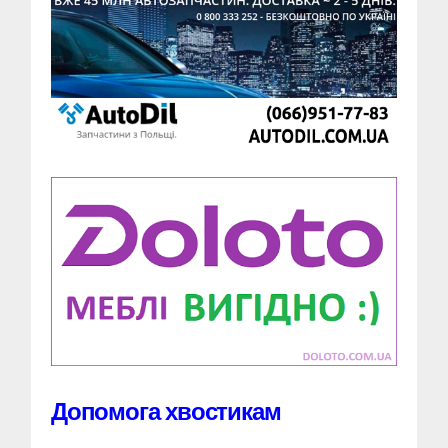
Допомога хвостикам