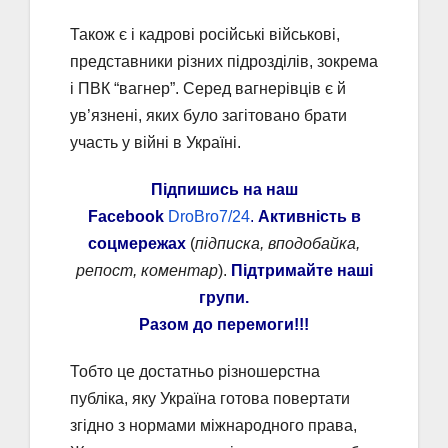
Також є і кадрові російські військові,
представники різних підрозділів, зокрема
і ПВК “вагнер”. Серед вагнерівців є й
ув’язнені, яких було загітовано брати
участь у війні в Україні.
Підпишись на наш
Facebook
DroBro7/24
.
Активність в
соцмережах
(
підписка, вподобайка,
репост, коментар
).
Підтримайте наші
групи.
Разом до перемоги!!!
Тобто це достатньо різношерстна
публіка, яку Україна готова повертати
згідно з нормами міжнародного права,