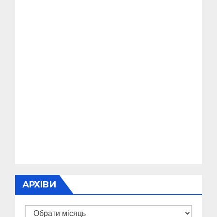
АРХІВИ
Архіви