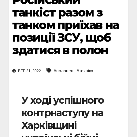
танкіст разом з
танком приїхав на
позиції ЗСУ, щоб
здатися в полон
,
#полонені
#техніка
ВЕР 21, 2022
У ході успішного
контрнаступу на
Харківщині