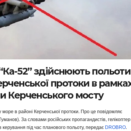
 “Ка-52” здійснюють польоти
ерченської протоки в рамка
и Керченського мосту
 море в районі Керченської протоки. Про це повідомляє
Туманов). За словами російських пропагандистів, гелікоптер
тив керування під час планового польоту, передає
DROBRO
.