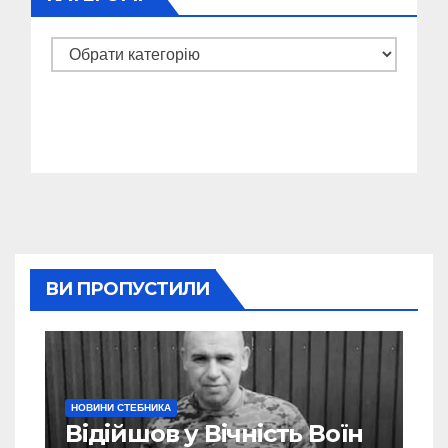
Категорії
ВИ ПРОПУСТИЛИ
НОВИНИ СТЕБНИКА
Відійшов у Вічність Воїн