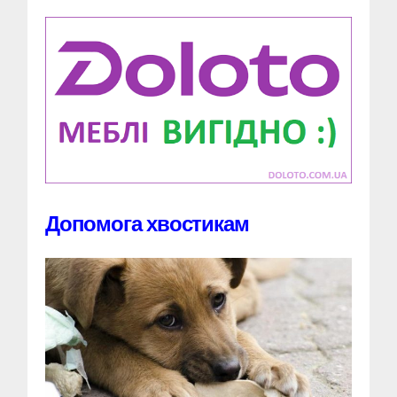
Допомога хвостикам