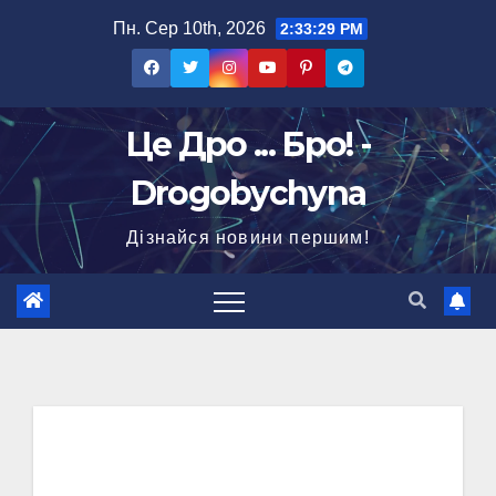
Перейти
Пн. Сер 10th, 2026
2:33:30 PM
до
вмісту
Це Дро ... Бро! -
Drogobychyna
Дізнайся новини першим!