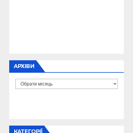
АРХІВИ
Архіви
КАТЕГОРІЇ