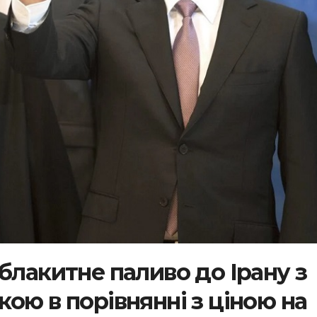
блакитне паливо до Ірану з
ою в порівнянні з ціною на