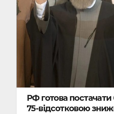
РФ готова постачати 
75-відсотковою знижк