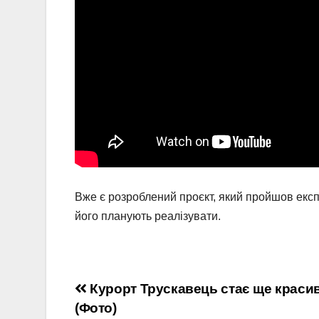
Вже є розроблений проєкт, який пройшов експе
його планують реалізувати.
Навігація
Курорт Трускавець стає ще краси
(Фото)