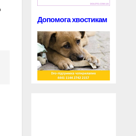
о
Допомога хвостикам