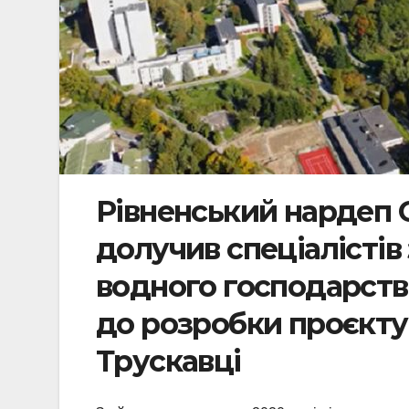
Рівненський нардеп 
долучив спеціалістів
водного господарств
до розробки проєкту
Трускавці