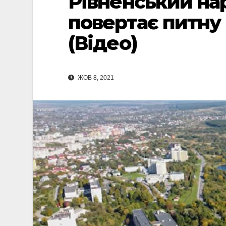
Рівненський на
повертає питну
(Відео)
ЖОВ 8, 2021