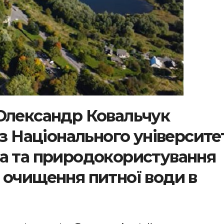
Олександр Ковальчук
 з Національного університе
а та природокористування
 очищення питної води в