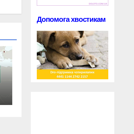
Допомога хвостикам