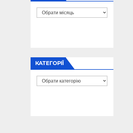
Архіви
КАТЕГОРІЇ
Категорії