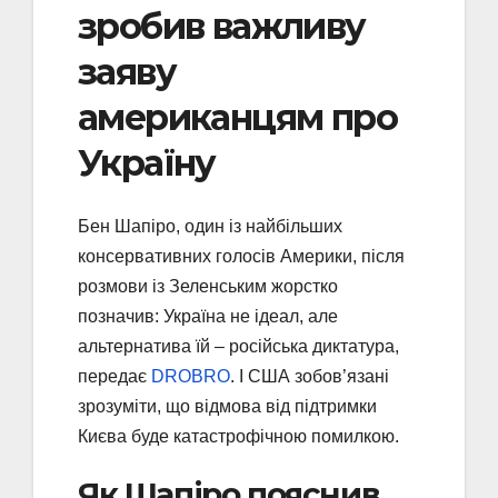
зробив важливу
заяву
американцям про
Україну
Бен Шапіро, один із найбільших
консервативних голосів Америки, після
розмови із Зеленським жорстко
позначив: Україна не ідеал, але
альтернатива їй – російська диктатура,
передає
DROBRO
. І США зобов’язані
зрозуміти, що відмова від підтримки
Києва буде катастрофічною помилкою.
Як Шапіро пояснив