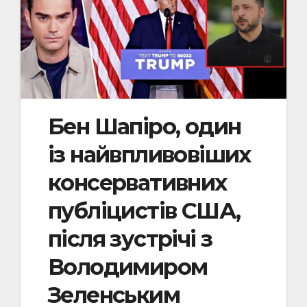
Бен Шапіро, один
із найвпливовіших
консервативних
публіцистів США,
після зустрічі з
Володимиром
Зеленським