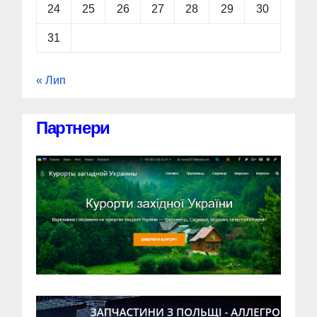
24
25
26
27
28
29
30
31
« Лип
Партнери