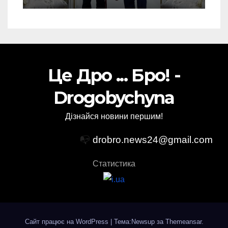
Це Дро ... Бро! -
Drogobychyna
Дізнайся новини першим!
📭
drobro.news24@gmail.com
Статистика
Сайт працює на WordPress
|
Тема:Newsup за
Themeansar
.