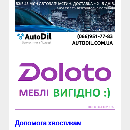
Допомога хвостикам