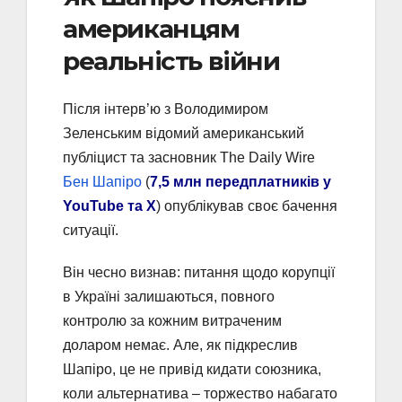
американцям
реальність війни
Після інтерв’ю з Володимиром
Зеленським відомий американський
публіцист та засновник The Daily Wire
Бен Шапіро
(
7,5 млн передплатників у
YouTube та X
) опублікував своє бачення
ситуації.
Він чесно визнав: питання щодо корупції
в Україні залишаються, повного
контролю за кожним витраченим
доларом немає. Але, як підкреслив
Шапіро, це не привід кидати союзника,
коли альтернатива – торжество набагато