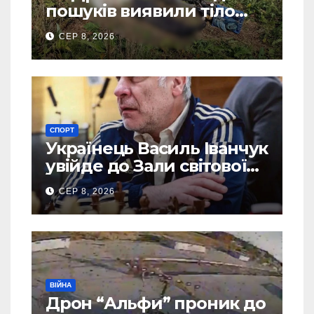
пошуків виявили тіло
зниклого чоловіка
СЕР 8, 2026
СПОРТ
Українець Василь Іванчук
увійде до Зали світової
шахової слави
СЕР 8, 2026
ВІЙНА
Дрон “Альфи” проник до