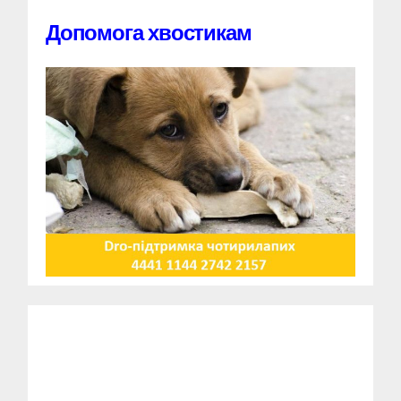
Допомога хвостикам