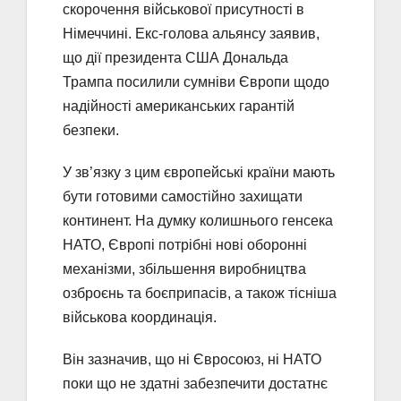
скорочення військової присутності в
Німеччині. Екс-голова альянсу заявив,
що дії президента США Дональда
Трампа посилили сумніви Європи щодо
надійності американських гарантій
безпеки.
У зв’язку з цим європейські країни мають
бути готовими самостійно захищати
континент. На думку колишнього генсека
НАТО, Європі потрібні нові оборонні
механізми, збільшення виробництва
озброєнь та боєприпасів, а також тісніша
військова координація.
Він зазначив, що ні Євросоюз, ні НАТО
поки що не здатні забезпечити достатнє