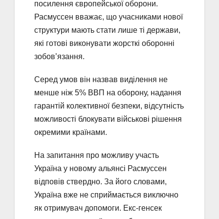
посилення європейської оборони.
Расмуссен вважає, що учасниками нової
структури мають стати лише ті держави,
які готові виконувати жорсткі оборонні
зобов’язання.
Серед умов він назвав виділення не
менше ніж 5% ВВП на оборону, надання
гарантій колективної безпеки, відсутність
можливості блокувати військові рішення
окремими країнами.
На запитання про можливу участь
Україна у новому альянсі Расмуссен
відповів ствердно. За його словами,
Україна вже не сприймається виключно
як отримувач допомоги. Екс-генсек