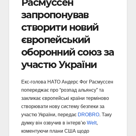
Расмуссен
запропонував
створити новий
європейський
оборонний союз за
участю України
Екс-голова НАТО Андерс Фог Расмуссен
попереджає про “розпад альянсу” та
закликає європейські країни терміново
створювати нову систему безпеки за
участю України, передає
DROBRO
. Таку
думку він озвучив в інтерв’ю
Welt
,
коментуючи плани США щодо