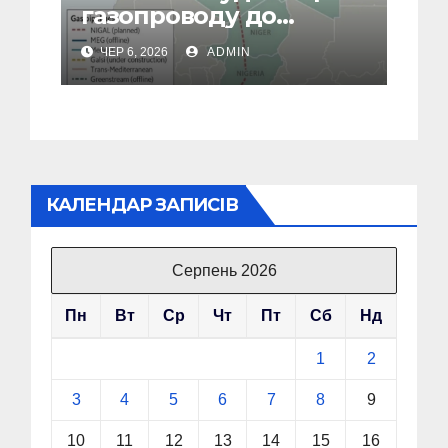
газопроводу до
Європи в обхід рф
ЧЕР 6, 2026
ADMIN
КАЛЕНДАР ЗАПИСІВ
Серпень 2026
Пн
Вт
Ср
Чт
Пт
Сб
Нд
1
2
3
4
5
6
7
8
9
10
11
12
13
14
15
16