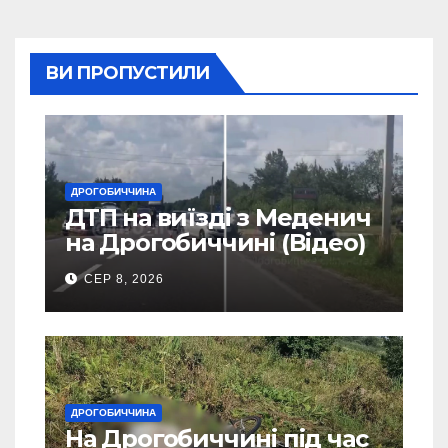
ВИ ПРОПУСТИЛИ
ДРОГОБИЧЧИНА
ДТП на виїзді з Меденич
на Дрогобиччині (Відео)
СЕР 8, 2026
ДРОГОБИЧЧИНА
На Дрогобиччині під час