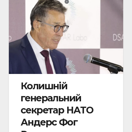
Колишній
генеральний
секретар НАТО
Андерс Фог