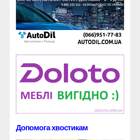
Допомога хвостикам