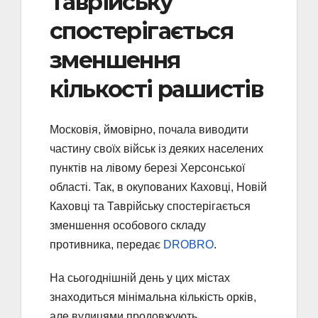
Таврійську
спостерігається
зменшення
кількості рашистів
Московія, ймовірно, почала виводити
частину своїх військ із деяких населених
пунктів на лівому березі Херсонської
області. Так, в окупованих Каховці, Новій
Каховці та Таврійську спостерігається
зменшення особового складу
противника, передає
DROBRO
.
На сьогоднішній день у цих містах
знаходиться мінімальна кількість орків,
але вулицями продовжують