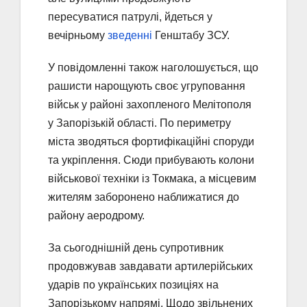
пересуватися патрулі, йдеться у
вечірньому
зведенні
Генштабу ЗСУ.
У повідомленні також наголошується, що
рашисти нарощують своє угруповання
військ у районі захопленого Мелітополя
у Запорізькій області. По периметру
міста зводяться фортифікаційні споруди
та укріплення. Сюди прибувають колони
військової техніки із Токмака, а місцевим
жителям заборонено наближатися до
району аеродрому.
За сьогоднішній день супротивник
продовжував завдавати артилерійських
ударів по українських позиціях на
Запорізькому напрямі. Щодо звільнених