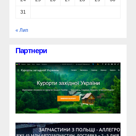
31
« Лип
Партнери