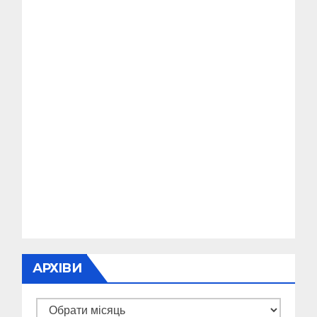
АРХІВИ
Архіви