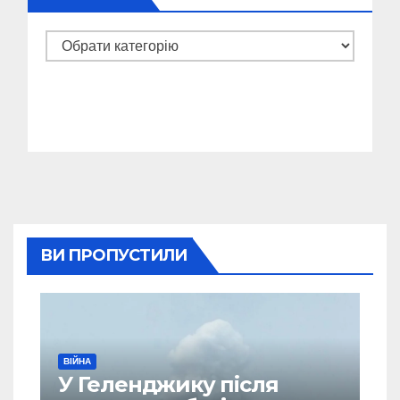
Категорії
ВИ ПРОПУСТИЛИ
ВІЙНА
У Геленджику після