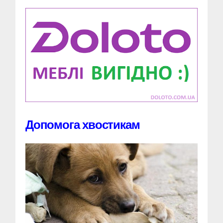
Допомога хвостикам