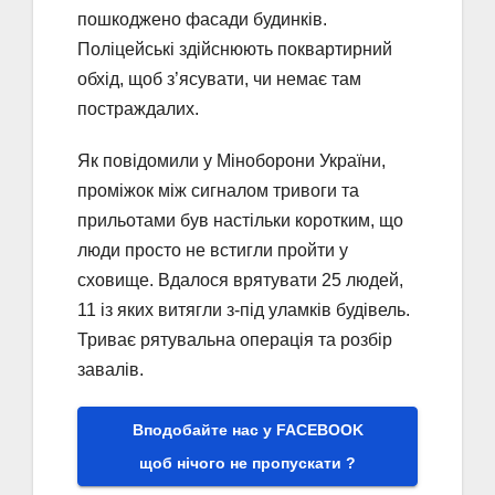
пошкоджено фасади будинків.
Поліцейські здійснюють поквартирний
обхід, щоб з’ясувати, чи немає там
постраждалих.
Як повідомили у Міноборони України,
проміжок між сигналом тривоги та
прильотами був настільки коротким, що
люди просто не встигли пройти у
сховище. Вдалося врятувати 25 людей,
11 із яких витягли з-під уламків будівель.
Триває рятувальна операція та розбір
завалів.
Вподобайте нас у FACEBOOK
щоб нічого не пропускати ?