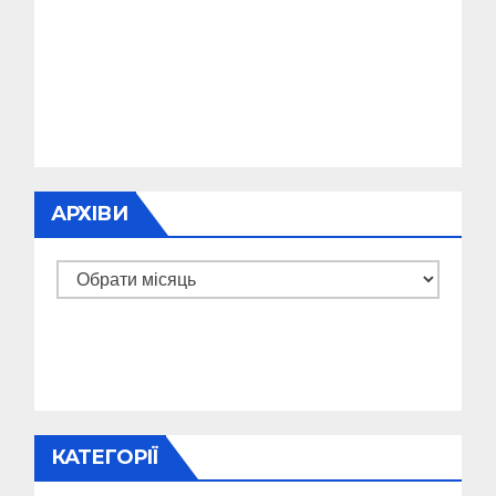
АРХІВИ
Архіви
КАТЕГОРІЇ