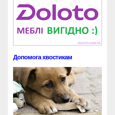
Допомога хвостикам