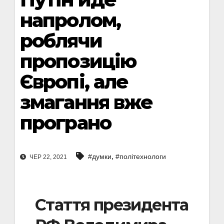
напролом,
роблячи
пропозицію
Європі, але
змагання вже
програно
,
#думки
#політехнологи
ЧЕР 22, 2021
Стаття президента