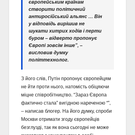
європейським країнам
створити політичний
антиросійський альянс … Він
у відповідь вирішив не
шукати хитрих ходів і перти
буром – відверто пропонує
Європі зовсім інше”, –
висловив думку
політтехнолог.
З його слів, Путін пропонує європейцям
не йти проти нього, натомість обіцяючи
міцне співробітництво. “Зараз Європа
фактично стала” вигідною нареченою “”,
– написав блогер. На його думку, спроби
Москви отримати згоду європейців
безглузді, так як вона сьогодні не може