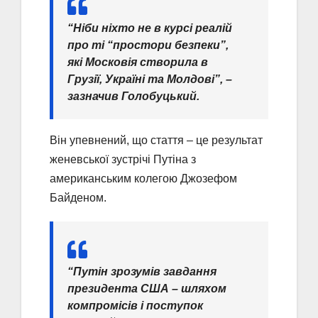
“Ніби ніхто не в курсі реалій
про ті “простори безпеки”,
які Московія створила в
Грузії, Україні та Молдові”, –
зазначив Голобуцький.
Він упевнений, що стаття – це результат
женевської зустрічі Путіна з
американським колегою Джозефом
Байденом.
“Путін зрозумів завдання
президента США – шляхом
компромісів і поступок