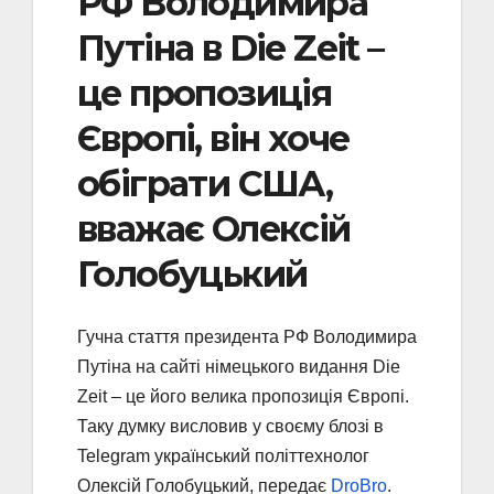
РФ Володимира
Путіна в Die Zeit –
це пропозиція
Європі, він хоче
обіграти США,
вважає Олексій
Голобуцький
Гучна стаття президента РФ Володимира
Путіна на сайті німецького видання Die
Zeit – це його велика пропозиція Європі.
Таку думку висловив у своєму блозі в
Telegram український політтехнолог
Олексій Голобуцький, передає
DroBro
.