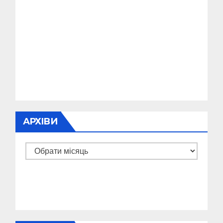
АРХІВИ
Архіви