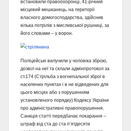
встановили правоохоронці, 41-річний
місцевий мешканець, на території
власного домогосподарства, здійснив
кілька потрілів з мисливської рушниці, за
його словами – у ворон.
Поліцейські вилучили у чоловіка зброю,
дозвіл на неї та склали адмінпротокол за
ст.174 (Стрільба з вогнепальної зброї в
населених пунктах і в не відведених для
цього місцях або з порушенням
установленого порядку) Кодексу України
про адміністративні правопорушення.
Санкція статті передбачає покарання –
штраф від ста до ста п’ятдесяти