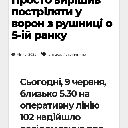
постріляти у
ворон з рушниці о
5-ій ранку
,
#птахи
#стрілянина
ЧЕР 9, 2021
Сьогодні, 9 червня,
близько 5.30 на
оперативну лінію
102 надійшло