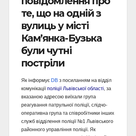
повідомлення про
те, що на одній з
вулиць у місті
Кам’янка-Бузька
були чутні
постріли
Як інформує
DB
з посиланням на відділ
комунікації
поліції Львівської області
, за
вказаною адресою виїхали група
реагування патрульної поліції, слідчо-
оперативна група та співробітники інших
служб відділення поліції №1 Львівського
районного управління поліції. Як