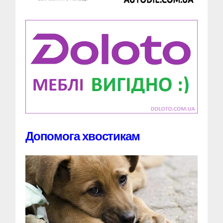
Допомога хвостикам