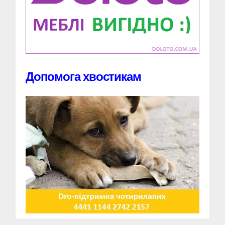
Допомога хвостикам