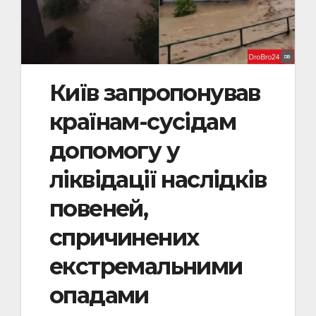
Київ запропонував
країнам-сусідам
допомогу у
ліквідації наслідків
повеней,
спричинених
екстремальними
опадами