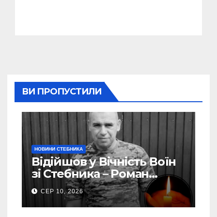
ВИ ПРОПУСТИЛИ
НОВИНИ СТЕБНИКА
Відійшов у Вічність Воїн
зі Стебника – Роман
Кучера
СЕР 10, 2026