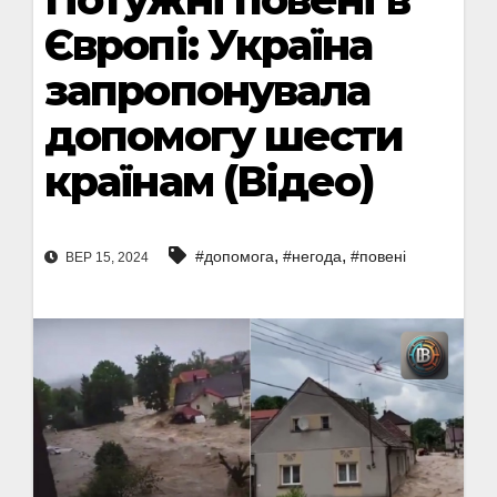
Європі: Україна
запропонувала
допомогу шести
країнам (Відео)
,
,
#допомога
#негода
#повені
ВЕР 15, 2024