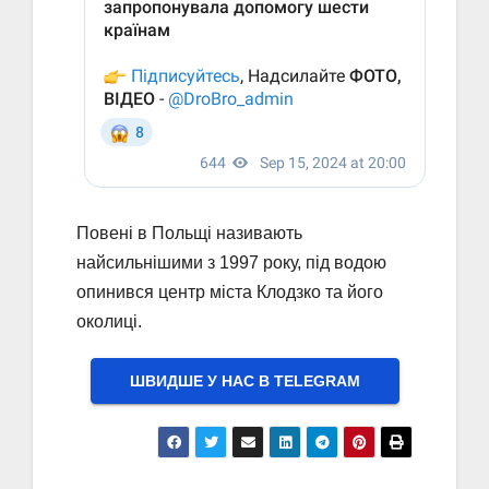
Повені в Польщі називають
найсильнішими з 1997 року, під водою
опинився центр міста Клодзко та його
околиці.
ШВИДШЕ У НАС В ТELEGRAM