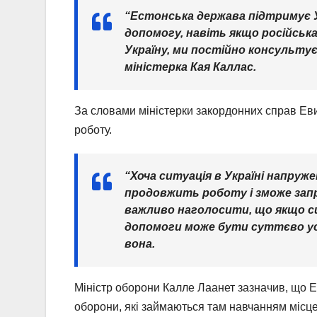
“Естонська держава підтримує У
допомогу, навіть якщо російська
Україну, ми постійно консультує
міністерка Кая Каллас.
За словами міністерки закордонних справ Еви
роботу.
“Хоча ситуація в Україні напруже
продовжить роботу і зможе запр
важливо наголосити, що якщо с
допомоги може бути суттєво уск
вона.
Міністр оборони Калле Лаанет зазначив, що Е
оборони, які займаються там навчанням місце