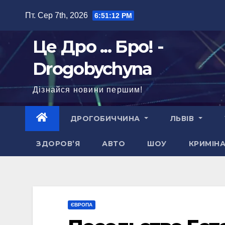
Перейти
Пт. Сер 7th, 2026
6:51:14 PM
до
вмісту
Це Дро ... Бро! -
Drogobychyna
Дізнайся новини першим!
ДРОГОБИЧЧИНА
ЛЬВІВ
ЗДОРОВ’Я
АВТО
ШОУ
КРИМІН
ЄВРОПА