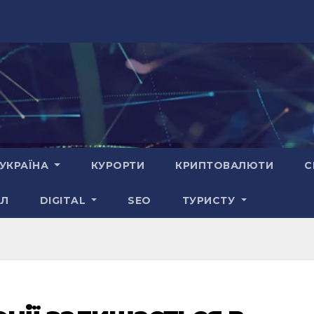
УКРАЇНА
КУРОРТИ
КРИПТОВАЛЮТИ
С
АЛ
DIGITAL
SEO
ТУРИСТУ