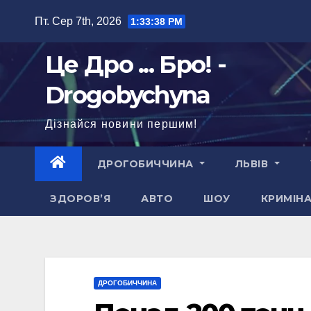
Перейти
Пт. Сер 7th, 2026
1:33:39 PM
до
вмісту
Це Дро ... Бро! -
Drogobychyna
Дізнайся новини першим!
ДРОГОБИЧЧИНА
ЛЬВІВ
ЗДОРОВ’Я
АВТО
ШОУ
КРИМІН
ДРОГОБИЧЧИНА