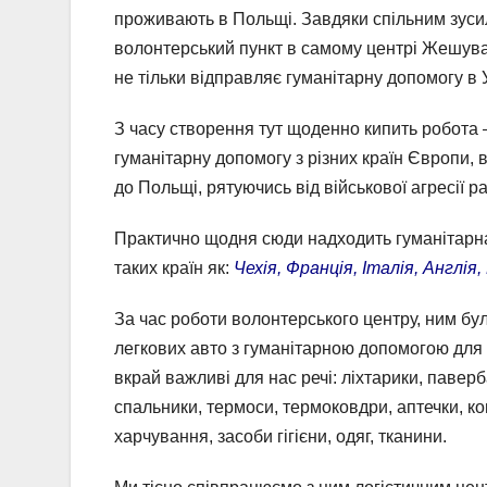
проживають в Польщі. Завдяки спільним зус
волонтерський пункт в самому центрі Жешува.
не тільки відправляє гуманітарну допомогу в 
З часу створення тут щоденно кипить робота 
гуманітарну допомогу з різних країн Європи, в
до Польщі, рятуючись від військової агресії р
Практично щодня сюди надходить гуманітарна 
таких країн як:
Чехія, Франція, Італія, Англія
За час роботи волонтерського центру, ним бул
легкових авто з гуманітарною допомогою для 
вкрай важливі для нас речі: ліхтарики, паверб
спальники, термоси, термоковдри, аптечки, ко
харчування, засоби гігієни, одяг, тканини.