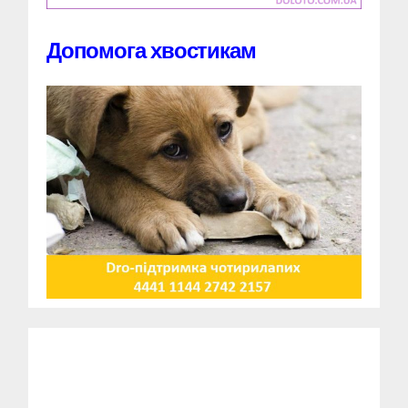
Допомога хвостикам