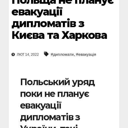
евакуації
дипломатів з
Києва та Харкова
,
#дипломати
#евакуація
ЛЮТ 14, 2022
Польський уряд
поки не планує
евакуації
дипломатів з