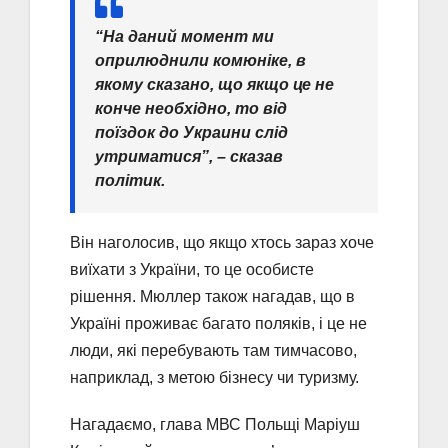
“На даний момент ми
оприлюднили комюніке, в
якому сказано, що якщо це не
конче необхідно, то від
поїздок до Украини слід
утриматися”, – сказав
політик.
Він наголосив, що якщо хтось зараз хоче
виїхати з України, то це особисте
рішення. Мюллер також нагадав, що в
Україні проживає багато поляків, і це не
люди, які перебувають там тимчасово,
наприклад, з метою бізнесу чи туризму.
Нагадаємо, глава МВС Польщі Маріуш