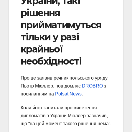
України, такі
рішення
прийматимуться
тільки у разі
крайньої
необхідності
Про це заявив речник польського уряду
Пьотр Мюллер, повідомляє
DROBRO
з
посиланням на
Polsat News
.
Коли його запитали про вивезення
дипломатів з України Мюллер зазначив,
що “на цей момент такого рішення нема”.