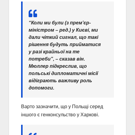
“Коли ми були (з прем’єр-
міністром – ред.) у Києві, ми
дали чіткий сигнал, що такі
рішення будуть прийматися
у разі крайньої на те
потреби”, – сказав він.
Мюллер підкреслив, що
польські дипломатичні місії
відіграють важливу роль
допомоги.
Варто зазначити, що у Польщі серед
іншого є генконсульство у Харкові.