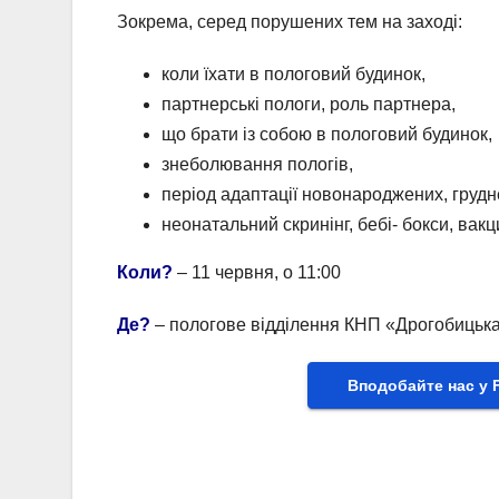
Зокрема, серед порушених тем на заході:
коли їхати в пологовий будинок,
партнерські пологи, роль партнера,
що брати із собою в пологовий будинок,
знеболювання пологів,
період адаптації новонароджених, груд
неонатальний скринінг, бебі- бокси, вак
Коли?
– 11 червня, о 11:00
Де?
– пологове відділення КНП «Дрогобицька
Вподобайте нас у 