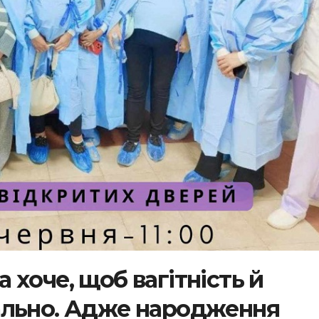
хоче, щоб вагітність й
ально. Адже народження