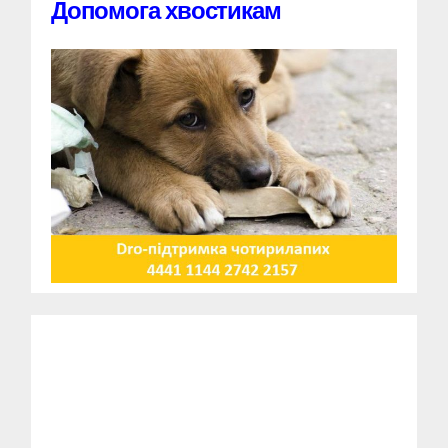
Допомога хвостикам