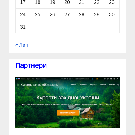
17
18
19
20
21
22
23
24
25
26
27
28
29
30
31
« Лип
Партнери