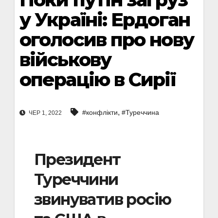
у Україні: Ердоган
оголосив про нову
військову
операцію в Сирії
,
#конфлікти
#Туреччина
ЧЕР 1, 2022
Президент
Туреччини
звинуватив росію