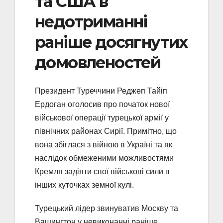
та США в
недотриманні
раніше досягнутих
домовленостей
Президент Туреччини Реджеп Тайіп
Ердоган оголосив про початок нової
військової операції турецької армії у
північних районах Сирії. Примітно, що
вона збіглася з війною в Україні та як
наслідок обмеженими можливостями
Кремля задіяти свої військові сили в
інших куточках земної кулі.
Турецький лідер звинуватив Москву та
Вашингтон у невиконанні раніше