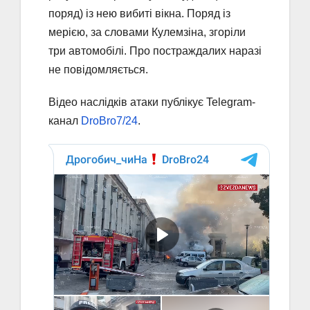
поряд) із нею вибиті вікна. Поряд із
мерією, за словами Кулемзіна, згоріли
три автомобілі. Про постраждалих наразі
не повідомляється.
Відео наслідків атаки публікує Telegram-
канал
DroBro7/24
.