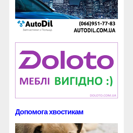
Допомога хвостикам