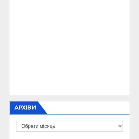
АРХІВИ
Архіви