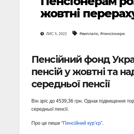
Пенсіонерам роз
жовтні перерах
,
#виплати
#пенсіонери
ЛИС 5, 2022
Пенсійний фонд Укра
пенсій у жовтні та н
середньої пенсії
Він зріс до 4539,36 грн. Однак підвищення тор
середньої пенсії.
Про це пише
“Пенсійний кур’єр”
.