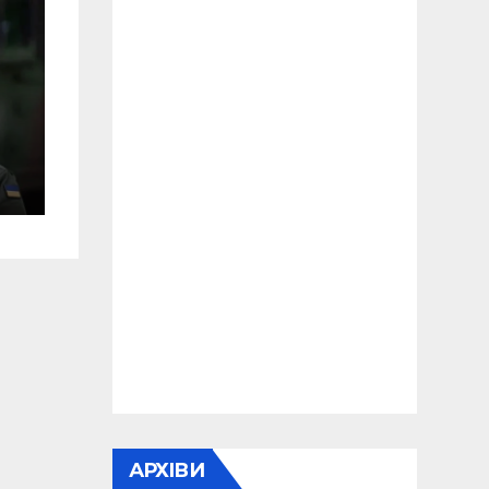
я
АРХІВИ