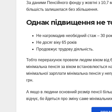
За даними Пенсійного фонду у жовтні з 10,7 м
більшість залишилася без збільшення.
Однак підвищення не то
Не нагромадив необхідний стаж – 30 рокі
Не досяг віку 65 років
Продовжує трудову діяльність.
Тобто перерахунок провели людям віком від 6
мінімальна пенсія за віком встановлюється на
мінімальної зарплати мінімальна пенсія у не
грн.
А якщо в людини основний розмір пенсії біль
відчує, бо йдеться про зміну саме мінімальних