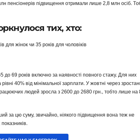
лн ​​пенсіонерів підвищення отримали лише 2,8 млн осіб. То
ркнулося тих, хто:
в для жінок чи 35 років для чоловіків
5 до 69 років включно за наявності повного стажу. Для них
 рівні 40% від мінімальної зарплати. У жовтні через зроста
працюючих людей зросла з 2600 до 2680 грн., тобто лише на 
ший за цю суму, звичайно, ніякого підвищення вона теж не
 показників.