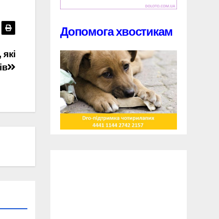
Допомога хвостикам
 які
ів