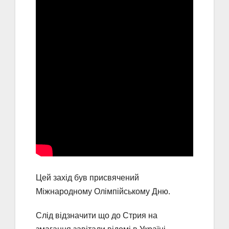
Цей захід був присвячений
Міжнародному Олімпійському Дню.
Слід відзначити що до Стрия на