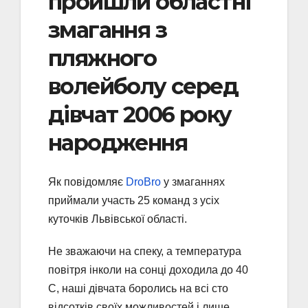
пройшли областні
змагання з
пляжного
волейболу серед
дівчат 2006 року
народження
Як повідомляє
DroBro
у змаганнях
приймали участь 25 команд з усіх
куточків Львівської області.
Не зважаючи на спеку, а температура
повітря інколи на сонці доходила до 40
С, наші дівчата боролись на всі сто
відсотків своїх можливостей і лише