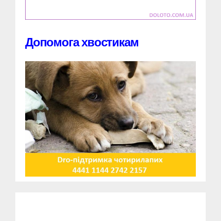
Допомога хвостикам