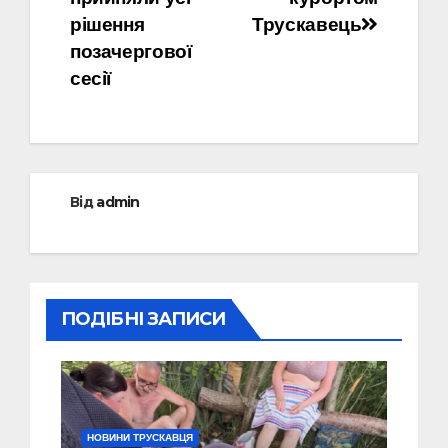
рішення
Трускавець
позачергової
сесії
Від
admin
ПОДІБНІ ЗАПИСИ
НОВИНИ ТРУСКАВЦЯ