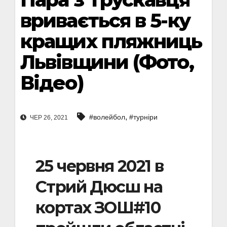
вривається в 5-ку
кращих пляжниць
Львівщини (Фото,
Відео)
,
#волейбол
#турніри
ЧЕР 26, 2021
25 червня 2021 в
Стрий Дюсш на
кортах ЗОШ#10