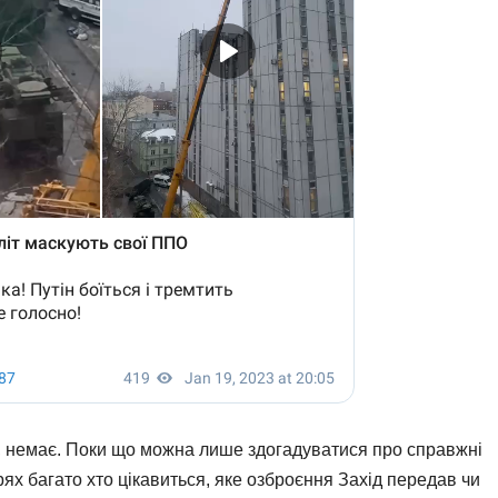
я, немає. Поки що можна лише здогадуватися про справжні
ях багато хто цікавиться, яке озброєння Захід передав чи