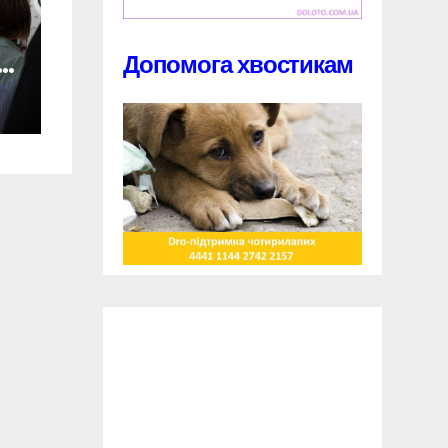
Допомога хвостикам