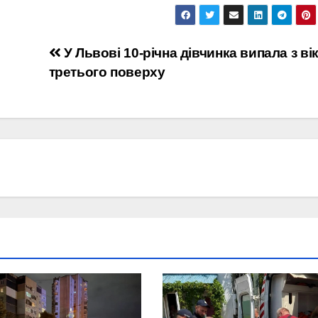
У Львові 10-річна дівчинка випала з ві
третього поверху