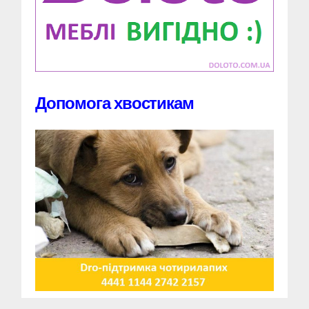
Допомога хвостикам