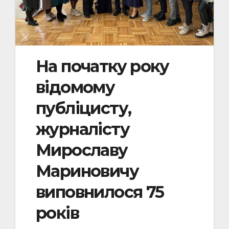
На початку року
відомому
публіцисту,
журналісту
Мирославу
Мариновичу
виповнилося 75
років