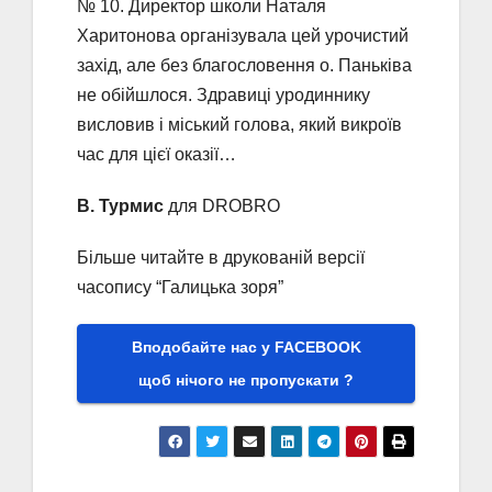
№ 10. Директор школи Наталя
Харитонова організувала цей урочистий
захід, але без благословення о. Паньківа
не обійшлося. Здравиці уродиннику
висловив і міський голова, який викроїв
час для цієї оказії…
В. Турмис
для DROBRO
Більше читайте в друкованій версії
часопису “Галицька зоря”
Вподобайте нас у FACEBOOK
щоб нічого не пропускати ?