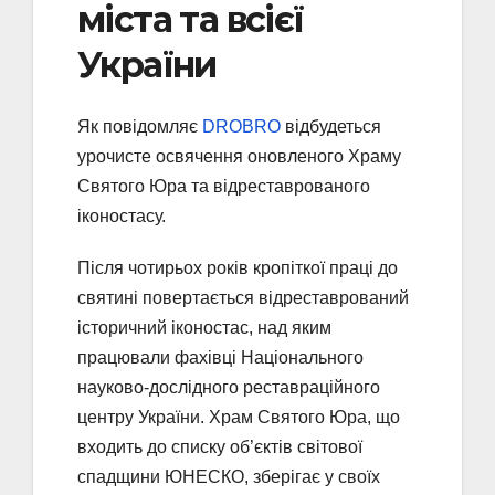
міста та всієї
України
Як повідомляє
DROBRO
відбудеться
урочисте освячення оновленого Храму
Святого Юра та відреставрованого
іконостасу.
Після чотирьох років кропіткої праці до
святині повертається відреставрований
історичний іконостас, над яким
працювали фахівці Національного
науково-дослідного реставраційного
центру України. Храм Святого Юра, що
входить до списку об’єктів світової
спадщини ЮНЕСКО, зберігає у своїх