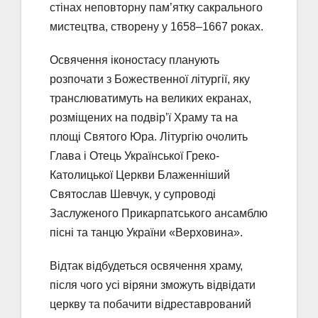
стінах неповторну пам’ятку сакрального
мистецтва, створену у 1658–1667 роках.
Освячення іконостасу планують
розпочати з Божественної літургії, яку
транслюватимуть на великих екранах,
розміщених на подвір’ї Храму та на
площі Святого Юра. Літургію очолить
Глава і Отець Української Греко-
Католицької Церкви Блаженніший
Святослав Шевчук, у супроводі
Заслуженого Прикарпатського ансамблю
пісні та танцю України «Верховина».
Відтак відбудеться освячення храму,
після чого усі віряни зможуть відвідати
церкву та побачити відреставрований