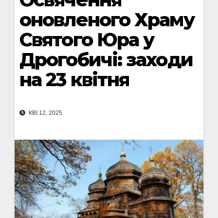
оновленого Храму
Святого Юра у
Дрогобичі: заходи
на 23 квітня
КВІ 12, 2025