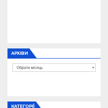
АРХІВИ
Архіви
КАТЕГОРІЇ