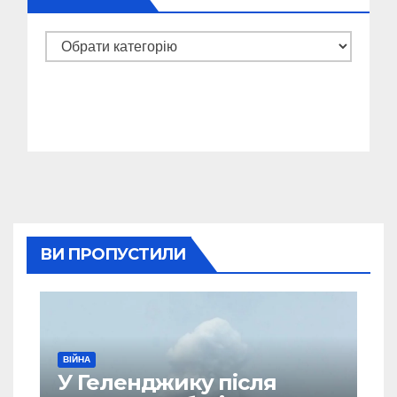
Категорії
ВИ ПРОПУСТИЛИ
ВІЙНА
У Геленджику після