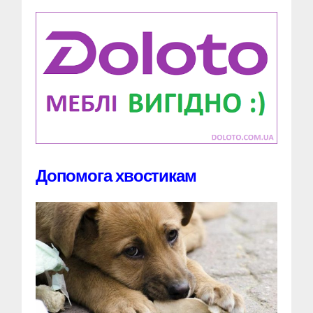
Допомога хвостикам