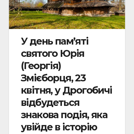
У день пам’яті
святого Юрія
(Георгія)
Змієборця, 23
квітня, у Дрогобичі
відбудеться
знакова подія, яка
увійде в історію