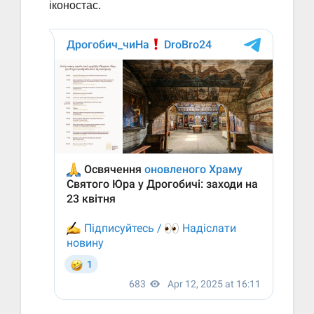
іконостас.