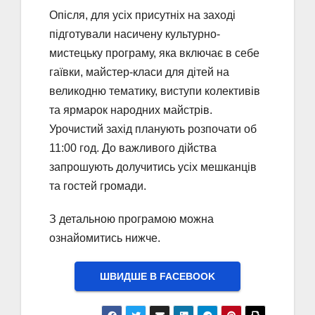
Опісля, для усіх присутніх на заході
підготували насичену культурно-
мистецьку програму, яка включає в себе
гаївки, майстер-класи для дітей на
великодню тематику, виступи колективів
та ярмарок народних майстрів.
Урочистий захід планують розпочати об
11:00 год. До важливого дійства
запрошують долучитись усіх мешканців
та гостей громади.
З детальною програмою можна
ознайомитись нижче.
ШВИДШЕ В FACEBOOK