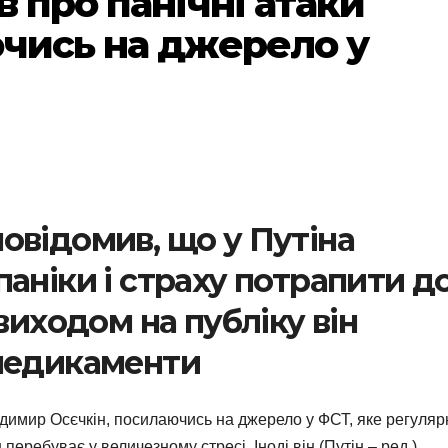
в про панічні атаки
ючись на джерело у
овідомив, що у Путіна
аніки і страху потрапити д
виходом на публіку він
 медикаменти
одимир Осєчкін, посилаючись на джерело у ФСТ, яке регуляр
перебуває у величезному стресі. Іноді він (Путін – ред.)