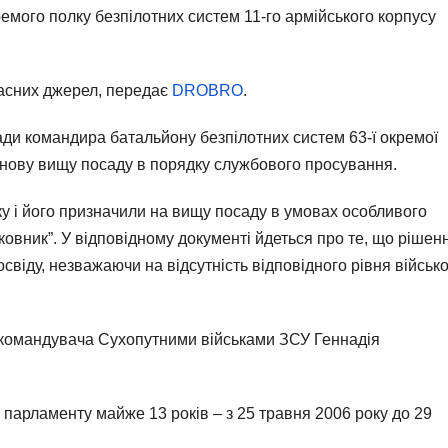
мого полку безпілотних систем 11-го армійського корпусу
ласних джерел, передає
DROBRO
.
сади командира батальйону безпілотних систем 63-ї окремої
 нову вищу посаду в порядку службового просування.
у і його призначили на вищу посаду в умовах особливого
ковник”. У відповідному документі йдеться про те, що рішен
віду, незважаючи на відсутність відповідного рівня військо
командувача Сухопутними військами ЗСУ Геннадія
 парламенту майже 13 років – з 25 травня 2006 року до 29